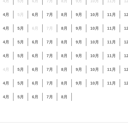
4月
5月
6月
7月
8月
9月
10月
11月
1
4月
5月
6月
7月
8月
9月
10月
11月
1
4月
5月
6月
7月
8月
9月
10月
11月
1
4月
5月
6月
7月
8月
9月
10月
11月
1
4月
5月
6月
7月
8月
9月
10月
11月
1
4月
5月
6月
7月
8月
9月
10月
11月
1
4月
5月
6月
7月
8月
9月
10月
11月
1
4月
5月
6月
7月
8月