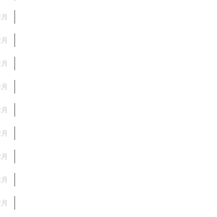
2月
2月
2月
2月
2月
2月
2月
2月
2月