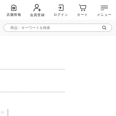
店舗情報
ログイン
メニュー
カート
会員登録
2月