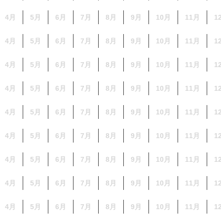
4月
5月
6月
7月
8月
9月
10月
11月
1
4月
5月
6月
7月
8月
9月
10月
11月
1
4月
5月
6月
7月
8月
9月
10月
11月
1
4月
5月
6月
7月
8月
9月
10月
11月
1
4月
5月
6月
7月
8月
9月
10月
11月
1
4月
5月
6月
7月
8月
9月
10月
11月
1
4月
5月
6月
7月
8月
9月
10月
11月
1
4月
5月
6月
7月
8月
9月
10月
11月
1
4月
5月
6月
7月
8月
9月
10月
11月
1