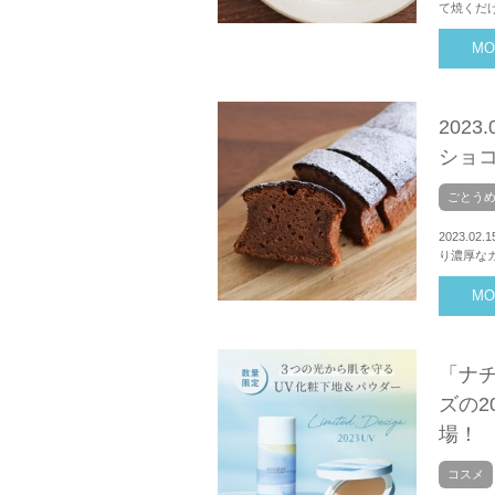
て焼くだけ
MO
202
ショ
ごとう
2023.
り濃厚なガ
MO
「ナ
ズの2
場！
コスメ