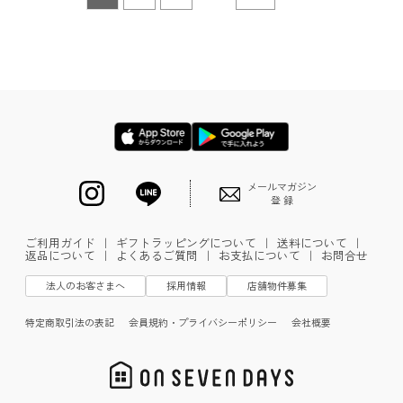
メールマガジン
登 録
ご利用ガイド
｜
ギフトラッピングについて
｜
送料について
｜
返品について
｜
よくあるご質問
｜
お支払について
｜
お問合せ
法人のお客さまへ
採用情報
店舗物件募集
特定商取引法の表記
会員規約・プライバシーポリシー
会社概要