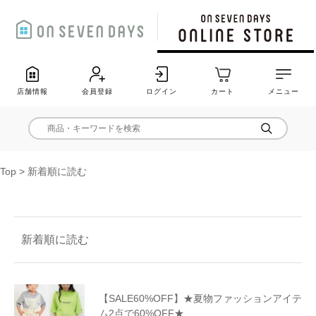
店舗情報
会員登録
ログイン
カート
メニュー
Top
>
新着順に読む
新着順に読む
【SALE60%OFF】★夏物ファッションアイテ
ム2点で60%OFF★