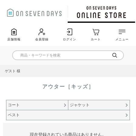
店舗情報
会員登録
ログイン
カート
メニュー
ゲスト 様
アウター［キッズ］
コート
ジャケット
ベスト
現在登録されている商品はありません。