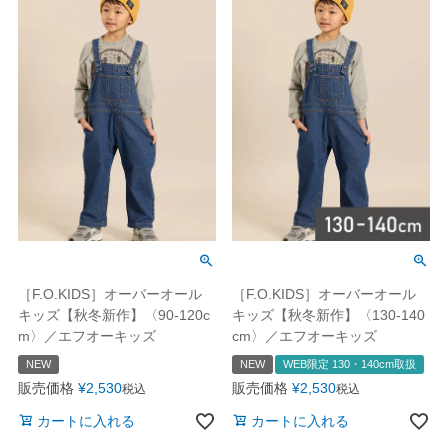
［F.O.KIDS］オーバーオール
［F.O.KIDS］オーバーオール
キッズ【秋冬新作】〈90-120c
キッズ【秋冬新作】〈130-140
m〉／エフオーキッズ
cm〉／エフオーキッズ
NEW
NEW
WEB限定 130・140cm取扱
販売価格
¥
2,530
販売価格
¥
2,530
税込
税込
カートに入れる
カートに入れる