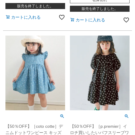
在庫切れ
販売を終了しました。
販売を終了しました。
カートに入れる
カートに入れる
【50％OFF】［coto cotte］デ
【50％OFF】［p.premier］イ
ニムドットワンピース キッズ
ロチ買いしたいパフスリーブワ