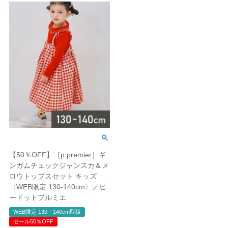
【50％OFF】［p.premier］ギ
ンガムチェックジャンスカ＆メ
ロウトップスセット キッズ
〈WEB限定 130-140cm〉／ピ
ードットプルミエ
WEB限定 130・140cm取扱
セール50％OFF