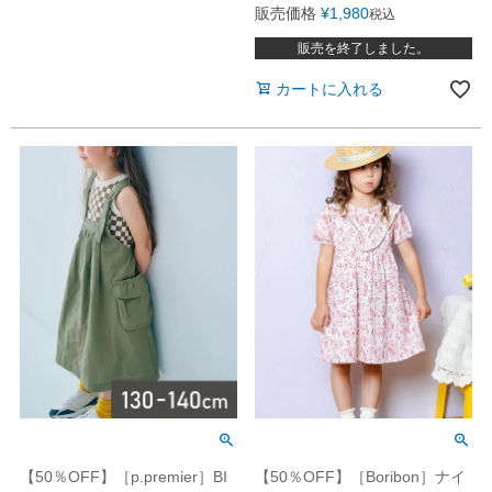
販売価格
¥
1,980
税込
販売を終了しました。
カートに入れる
【50％OFF】［p.premier］BI
【50％OFF】［Boribon］ナイ