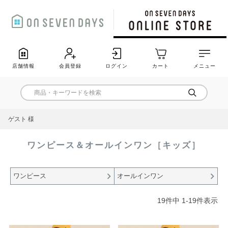
店舗情報
会員登録
ログイン
カート
メニュー
ゲスト 様
ワンピース＆オールインワン［キッズ］
ワンピース
オールインワン
19
件中
1
-
19
件表示