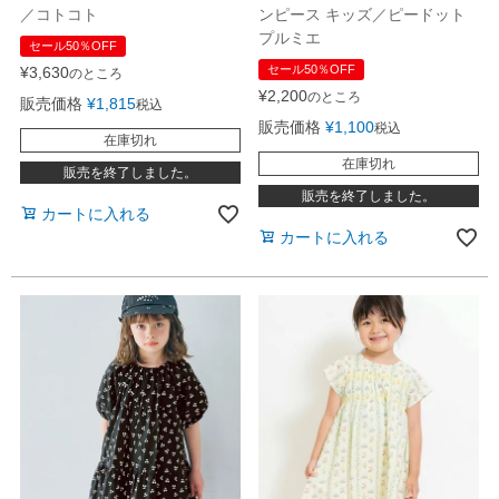
／コトコト
ンピース キッズ／ピードット
プルミエ
セール50％OFF
セール50％OFF
¥
3,630
のところ
¥
2,200
のところ
販売価格
¥
1,815
税込
販売価格
¥
1,100
税込
在庫切れ
在庫切れ
販売を終了しました。
販売を終了しました。
カートに入れる
カートに入れる