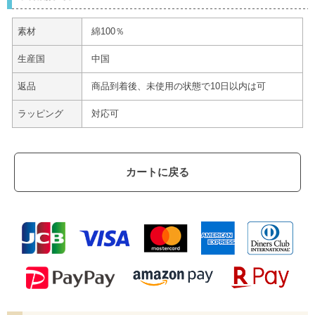
素材
綿100％
生産国
中国
返品
商品到着後、未使用の状態で10日以内は可
ラッピング
対応可
カートに戻る