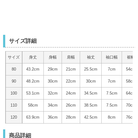
サイズ詳細
サイズ
身丈
身幅
肩幅
袖丈
袖口幅
裾幅
80
43.2cm
29cm
21cm
25.5cm
7cm
54cm
90
48.2cm
30cm
22cm
30cm
7cm
58cm
100
53.1cm
32cm
24cm
34.5cm
7.5cm
64cm
110
58cm
34cm
26cm
38.5cm
7.5cm
70cm
120
63.9cm
36cm
28cm
42.5cm
8cm
76cm
商品詳細