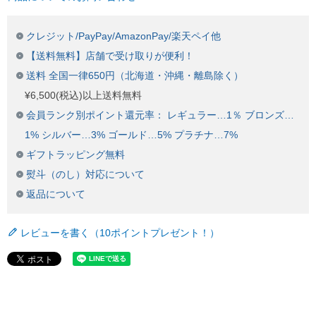
クレジット/PayPay/AmazonPay/楽天ペイ他
【送料無料】店舗で受け取りが便利！
送料 全国一律650円（北海道・沖縄・離島除く）
¥6,500(税込)以上送料無料
会員ランク別ポイント還元率： レギュラー…1％ ブロンズ…
1% シルバー…3% ゴールド…5% プラチナ…7%
ギフトラッピング無料
熨斗（のし）対応について
返品について
レビューを書く（10ポイントプレゼント！）