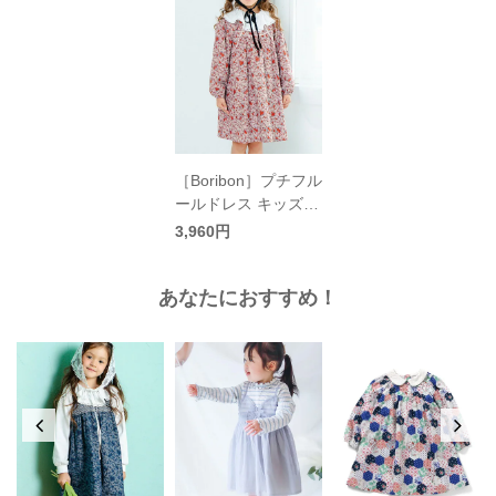
［Boribon］プチフル
ールドレス キッズ／
ボリボン
3,960円
あなたにおすすめ！