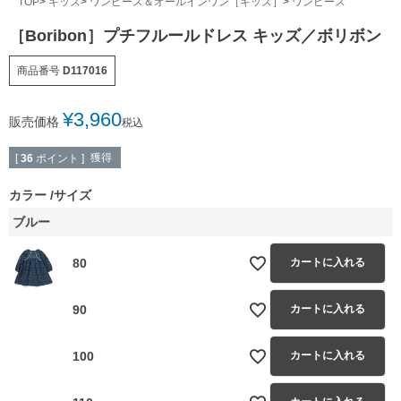
TOP
キッズ
ワンピース＆オールインワン［キッズ］
ワンピース
［Boribon］プチフルールドレス キッズ／ボリボン
商品番号
D117016
¥
3,960
販売価格
税込
獲得
[
36
ポイント ]
カラー
サイズ
ブルー
80
カートに入れる
90
カートに入れる
100
カートに入れる