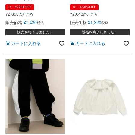
セール50％OFF
セール50％OFF
¥
2,860
¥
2,640
のところ
のところ
販売価格
¥
1,430
販売価格
¥
1,320
税込
税込
販売を終了しました。
販売を終了しました。
カートに入れる
カートに入れる