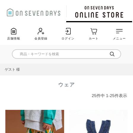
店舗情報
会員登録
ログイン
カート
メニュー
ゲスト 様
ウェア
25
件中
1
-
25
件表示