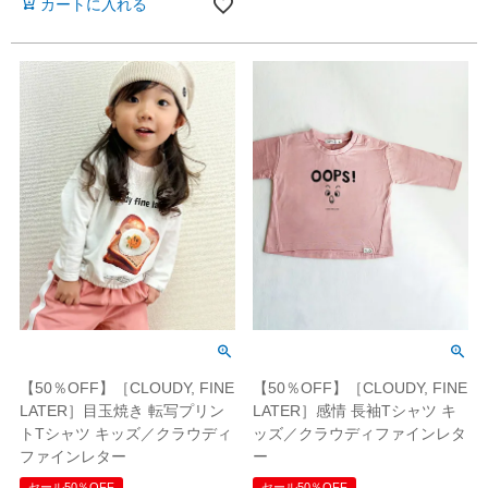
カートに入れる
【50％OFF】［CLOUDY, FINE
【50％OFF】［CLOUDY, FINE
LATER］感情 長袖Tシャツ キ
LATER］目玉焼き 転写プリン
ッズ／クラウディファインレタ
トTシャツ キッズ／クラウディ
ー
ファインレター
セール50％OFF
セール50％OFF