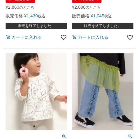
¥
2,090
¥
2,860
のところ
のところ
販売価格
¥
1,045
販売価格
¥
1,430
税込
税込
販売を終了しました。
販売を終了しました。
カートに入れる
カートに入れる