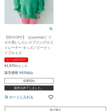
【50％OFF】［p.premier］イ
ロチ買いしたいスプリングロゴ
トレーナー キッズ／ピードッ
トプルミエ
セール50％OFF
¥
1,870
のところ
販売価格
¥
935
税込
在庫切れ
販売を終了しました。
カートに入れる
並び替え