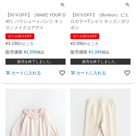
【50％OFF】［MAKE YOUR D
【50％OFF】［Boribon］ピエ
AY］パラシュートパンツ キッ
ロカラーTシャツ キッズ／ボリ
ズ／メイクユアデイ
ボン
セール50％OFF
セール50％OFF
¥
3,190
¥
2,090
のところ
のところ
販売価格
¥
1,595
販売価格
¥
1,045
税込
税込
販売を終了しました。
販売を終了しました。
カートに入れる
カートに入れる