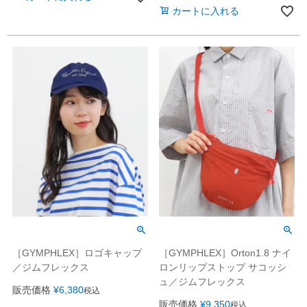
カートに入れる
［GYMPHLEX］ロゴキャップ
［GYMPHLEX］Orton1.8 ナイ
／ジムフレックス
ロンリップストップ サコッシ
ュ／ジムフレックス
販売価格
¥
6,380
税込
販売価格
¥
9,350
税込