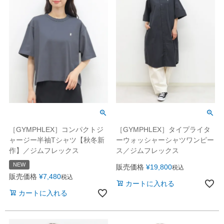
［GYMPHLEX］タイプライタ
［GYMPHLEX］コンパクトジ
ーウォッシャーシャツワンピー
ャージー半袖Tシャツ【秋冬新
ス／ジムフレックス
作】／ジムフレックス
NEW
販売価格
¥
19,800
税込
販売価格
¥
7,480
税込
カートに入れる
カートに入れる