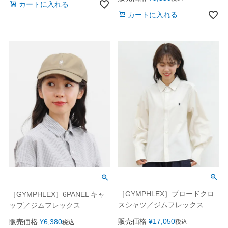
カートに入れる
カートに入れる
［GYMPHLEX］ブロードクロ
［GYMPHLEX］6PANEL キャ
スシャツ／ジムフレックス
ップ／ジムフレックス
販売価格
¥
17,050
販売価格
¥
6,380
税込
税込