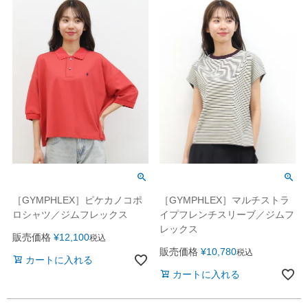
［GYMPHLEX］ピケカノコポ
［GYMPHLEX］マルチストラ
ロシャツ／ジムフレックス
イプフレンチスリーブ／ジムフ
レックス
販売価格
¥
12,100
税込
販売価格
¥
10,780
税込
カートに入れる
カートに入れる