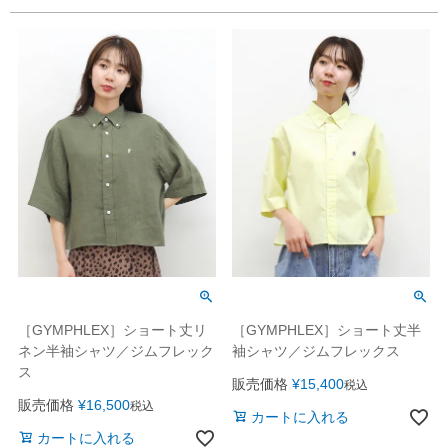
［GYMPHLEX］ショート丈リ
［GYMPHLEX］ショート丈半
ネン半袖シャツ／ジムフレック
袖シャツ／ジムフレックス
ス
販売価格
¥
15,400
税込
販売価格
¥
16,500
税込
カートに入れる
カートに入れる