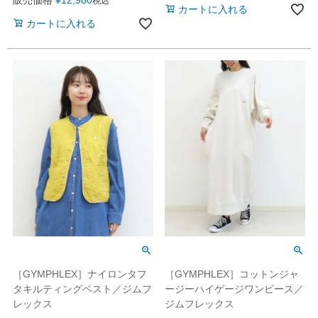
販売価格
¥
12,980
税込
カートに入れる
カートに入れる
［GYMPHLEX］ナイロンタフ
［GYMPHLEX］コットンジャ
タキルティングベスト／ジムフ
ージーハイゲージワンピース／
レックス
ジムフレックス