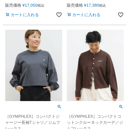
販売価格
¥
17,050
販売価格
¥
17,380
税込
税込
カートに入れる
カートに入れる
［GYMPHLEX］コンパクトジ
［GYMPHLEX］コンパクトコ
ャージー長袖Tシャツ／ジムフ
ットンクルーネックカーデ／ジ
レックス
ムフレックス