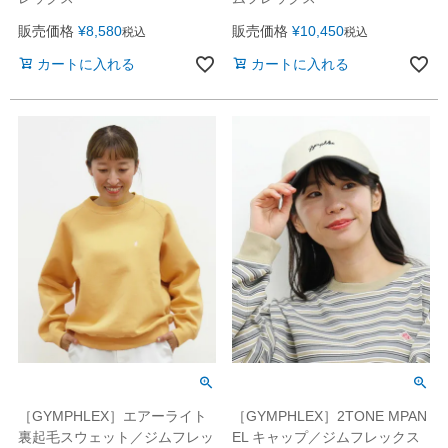
販売価格
¥
8,580
販売価格
¥
10,450
税込
税込
カートに入れる
カートに入れる
［GYMPHLEX］エアーライト
［GYMPHLEX］2TONE MPAN
裏起毛スウェット／ジムフレッ
EL キャップ／ジムフレックス