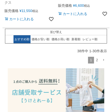
クス
販売価格
¥
6,600
税込
販売価格
¥
11,550
税込
カートに入れる
カートに入れる
並び替え
おすすめ順
価格が安い順
価格が高い順
新着順
レビュー順
38
件中
1
-
30
件表示
1
2