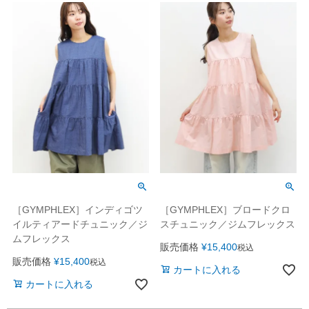
［GYMPHLEX］インディゴツ
［GYMPHLEX］ブロードクロ
イルティアードチュニック／ジ
スチュニック／ジムフレックス
ムフレックス
販売価格
¥
15,400
税込
販売価格
¥
15,400
税込
カートに入れる
カートに入れる