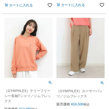
カートに入れる
カートに入れる
［GYMPHLEX］テリーフリー
［GYMPHLEX］カーサーパン
シー長袖Tシャツ／ジムフレッ
ツ／ジムフレックス
クス
販売価格
¥
16,500
税込