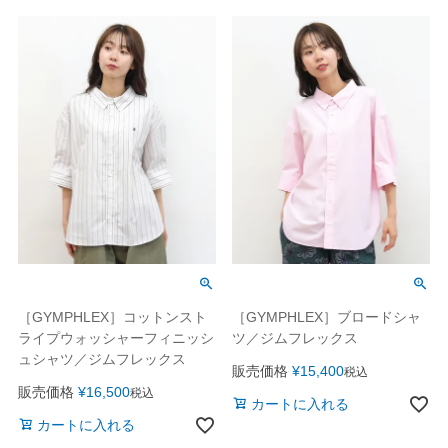
［GYMPHLEX］コットンスト
［GYMPHLEX］ブロードシャ
ライプウォッシャーフィニッシ
ツ／ジムフレックス
ュシャツ／ジムフレックス
販売価格
¥
15,400
税込
販売価格
¥
16,500
税込
カートに入れる
カートに入れる