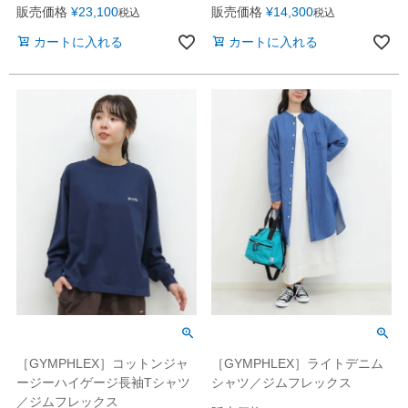
販売価格
¥
23,100
販売価格
¥
14,300
税込
税込
カートに入れる
カートに入れる
［GYMPHLEX］コットンジャ
［GYMPHLEX］ライトデニム
ージーハイゲージ長袖Tシャツ
シャツ／ジムフレックス
／ジムフレックス