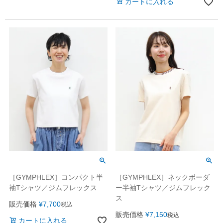
カートに入れる
［GYMPHLEX］コンパクト半
［GYMPHLEX］ネックボーダ
袖Tシャツ／ジムフレックス
ー半袖Tシャツ／ジムフレック
ス
販売価格
¥
7,700
税込
販売価格
¥
7,150
税込
カートに入れる