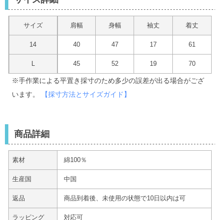
サイズ
肩幅
身幅
袖丈
着丈
14
40
47
17
61
L
45
52
19
70
※手作業による平置き採寸のため多少の誤差が出る場合がござ
います。
【採寸方法とサイズガイド】
商品詳細
素材
綿100％
生産国
中国
返品
商品到着後、未使用の状態で10日以内は可
ラッピング
対応可