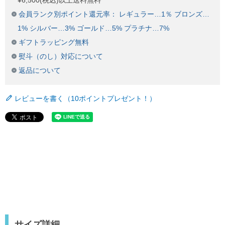
¥6,500(税込)以上送料無料
会員ランク別ポイント還元率： レギュラー…1％ ブロンズ…
1% シルバー…3% ゴールド…5% プラチナ…7%
ギフトラッピング無料
熨斗（のし）対応について
返品について
レビューを書く（10ポイントプレゼント！）
サイズ詳細