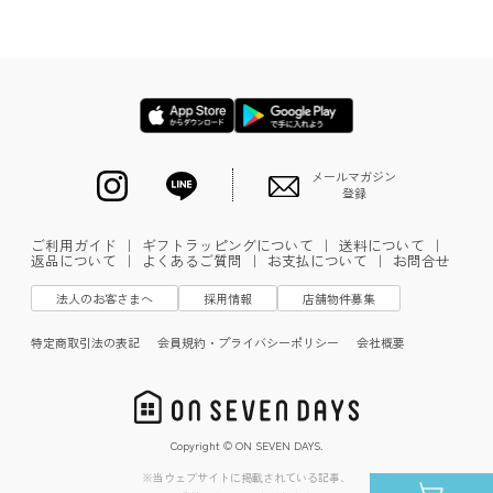
メールマガジン
登録
ご利用ガイド
｜
ギフトラッピングについて
｜
送料について
｜
返品について
｜
よくあるご質問
｜
お支払について
｜
お問合せ
法人のお客さまへ
採用情報
店舗物件募集
特定商取引法の表記
会員規約・プライバシーポリシー
会社概要
Copyright © ON SEVEN DAYS.
※当ウェブサイトに掲載されている記事、