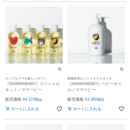
キッズもママも嬉しいギフト
植物由来のノンミネラルオイル
［MAMMABABY］スペシャル
［MAMMABABY］ベビーオイ
キット／ママベビー
ル／ママベビー
販売価格
¥
4,379
販売価格
¥
3,300
税込
税込
カートに入れる
カートに入れる