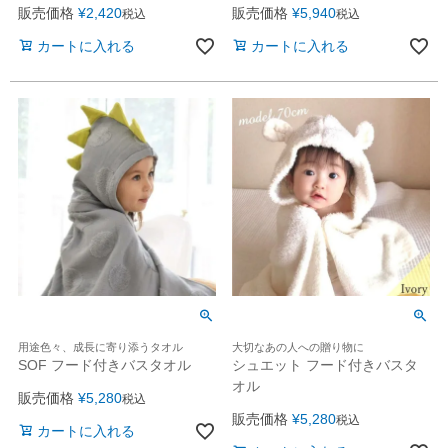
販売価格
¥
2,420
販売価格
¥
5,940
税込
税込
カートに入れる
カートに入れる
用途色々、成長に寄り添うタオル
大切なあの人への贈り物に
SOF フード付きバスタオル
シュエット フード付きバスタ
オル
販売価格
¥
5,280
税込
販売価格
¥
5,280
税込
カートに入れる