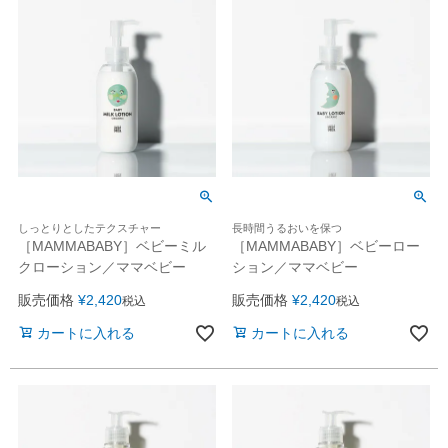
しっとりとしたテクスチャー
長時間うるおいを保つ
［MAMMABABY］ベビーミル
［MAMMABABY］ベビーロー
クローション／ママベビー
ション／ママベビー
販売価格
¥
2,420
販売価格
¥
2,420
税込
税込
カートに入れる
カートに入れる