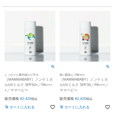
しっかりと紫外線から守る
肌に馴染んで軽やか
［MAMMABABY］ノンケミカ
［MAMMABABY］ノンケミカ
ルUVミルク SPF50+／PA+++
ルUVミルク SPF30／PA+++／
+／ママベビー
ママベビー
販売価格
¥
2,420
販売価格
¥
2,420
税込
税込
カートに入れる
カートに入れる