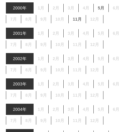
2000年
1月
2月
3月
4月
5月
6月
7月
8月
9月
10月
11月
12月
2001年
1月
2月
3月
4月
5月
6月
7月
8月
9月
10月
11月
12月
2002年
1月
2月
3月
4月
5月
6月
7月
8月
9月
10月
11月
12月
2003年
1月
2月
3月
4月
5月
6月
7月
8月
9月
10月
11月
12月
2004年
1月
2月
3月
4月
5月
6月
7月
8月
9月
10月
11月
12月