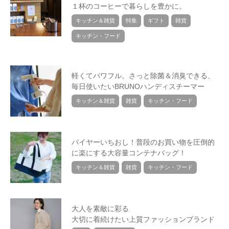
１杯のコーヒーで暮らしを豊かに。
キッチン＆雑貨
特集
ギフト
雑貨
キッチン・フード
軽くてパワフル。さっと除菌＆消臭できる、
毎日使いたいBRUNOハンディスチーマー
キッチン＆雑貨
雑貨
キッチン・フード
バイヤーいちおし！普段のお買い物を圧倒的
に楽にする大容量コンテナバッグ！
キッチン＆雑貨
雑貨
キッチン・フード
大人を素敵に彩る
大切に着続けたい上質ファッションブランド