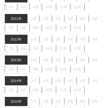
7月
8月
9月
10月
11月
12月
2011年
1月
2月
3月
4月
5月
6月
7月
8月
9月
10月
11月
12月
2012年
1月
2月
3月
4月
5月
6月
7月
8月
9月
10月
11月
12月
2013年
1月
2月
3月
4月
5月
6月
7月
8月
9月
10月
11月
12月
2014年
1月
2月
3月
4月
5月
6月
7月
8月
9月
10月
11月
12月
2015年
1月
2月
3月
4月
5月
6月