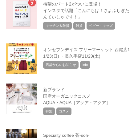
待望のパート2がついに登場！
インスタで話題「こんにちは！さよふしぎた
んていしゃです！」
キッチン＆雑貨
雑貨
ベビー・キッズ
オンセブンデイズ フリーマーケット 西尾店1
1/23(日) ・長久手店11/29(土)
店舗からのお知らせ
info
新ブランド
国産オーガニックコスメ
AQUA・AQUA［アクア・アクア］
特集
コスメ
Specialty coffee 蒼-soh-