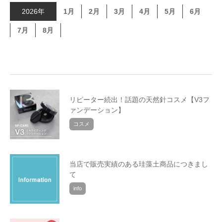
2026年
1月
2月
3月
4月
5月
6月
7月
8月
リピーター続出！
話題の天然針コスメ【V3フ
ァンデーション】
コスメ
当店で販売実績のある珪藻土商品につきまし
て
info