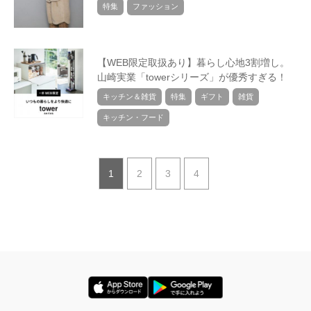
特集
ファッション
【WEB限定取扱あり】暮らし心地3割増し。
山崎実業「towerシリーズ」が優秀すぎる！
キッチン＆雑貨
特集
ギフト
雑貨
キッチン・フード
1
2
3
4