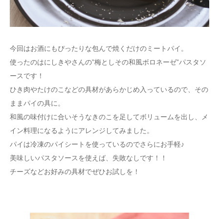
今回はお酒にもぴったりな包んで焼くだけのミートパイ。
使ったのはにしきやさんの”梅としその和風ボロネーゼ”パスタソ
ースです！
ひき肉やたけのこなどの具材があらかじめ入っているので、その
ままパイの具に。
和風の味付けに合いそうなきのこを足してボリュームを出し、メ
イン料理になるようにアレンジしてみました。
パイは冷凍のパイシートを使っているのでさらにお手軽♪
美味しいパスタソースを使えば、失敗なしです！！
チーズなどお好みの具材でぜひお試しを！