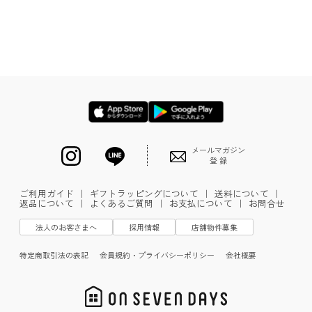
メールマガジン
登 録
ご利用ガイド
｜
ギフトラッピングについて
｜
送料について
｜
返品について
｜
よくあるご質問
｜
お支払について
｜
お問合せ
法人のお客さまへ
採用情報
店舗物件募集
特定商取引法の表記
会員規約・プライバシーポリシー
会社概要