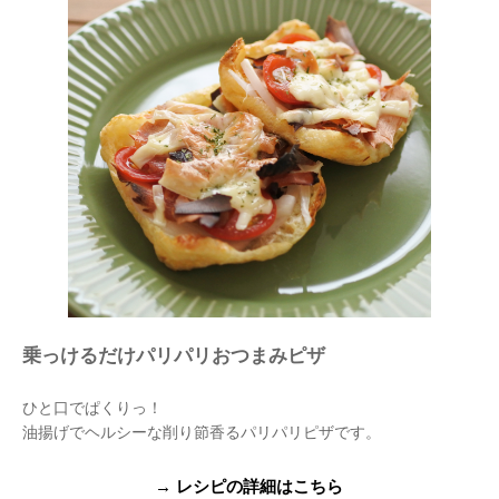
乗っけるだけパリパリおつまみピザ
ひと口でぱくりっ！
油揚げでヘルシーな削り節香るパリパリピザです。
→ レシピの詳細はこちら