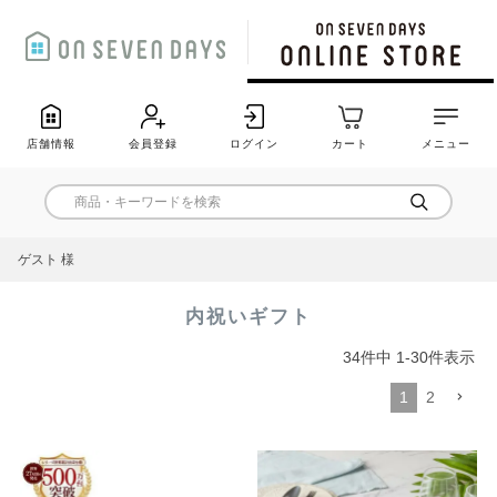
店舗情報
会員登録
ログイン
カート
メニュー
ゲスト 様
内祝いギフト
34
件中
1
-
30
件表示
1
2