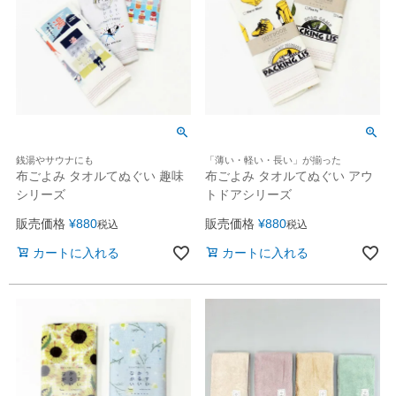
銭湯やサウナにも
「薄い・軽い・長い」が揃った
布ごよみ タオルてぬぐい 趣味
布ごよみ タオルてぬぐい アウ
シリーズ
トドアシリーズ
販売価格
¥
880
販売価格
¥
880
税込
税込
カートに入れる
カートに入れる