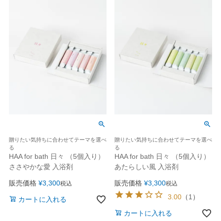
贈りたい気持ちに合わせてテーマを選べ
贈りたい気持ちに合わせてテーマを選べ
る
る
HAA for bath 日々 （5個入り）
HAA for bath 日々 （5個入り）
ささやかな愛 入浴剤
あたらしい風 入浴剤
販売価格
¥
3,300
販売価格
¥
3,300
税込
税込
3.00
（
1
）
カートに入れる
カートに入れる