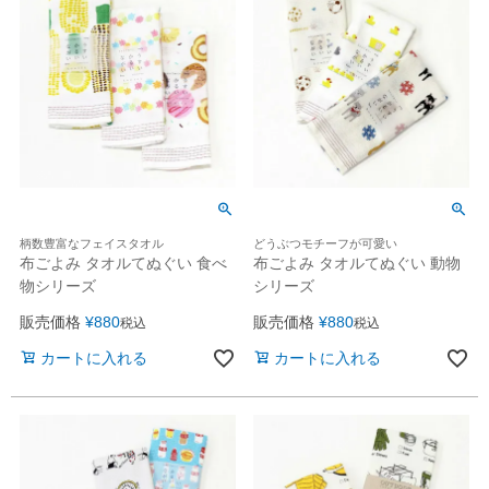
柄数豊富なフェイスタオル
どうぶつモチーフが可愛い
布ごよみ タオルてぬぐい 食べ
布ごよみ タオルてぬぐい 動物
物シリーズ
シリーズ
販売価格
¥
880
販売価格
¥
880
税込
税込
カートに入れる
カートに入れる