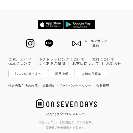
メールマガジン
登録
ご利用ガイド
｜
ギフトラッピングについて
｜
送料について
｜
返品について
｜
よくあるご質問
｜
お支払について
｜
お問合せ
法人のお客さまへ
採用情報
店舗物件募集
特定商取引法の表記
会員規約・プライバシーポリシー
会社概要
Copyright © ON SEVEN DAYS.
※当ウェブサイトに掲載されている記事、
画像等の無断転載を禁じます。