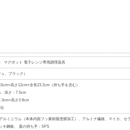
］ マグポット 電子レンジ専用調理器具
ジュ、ブラック）
cm×高さ12cm×全長23.2cm（持ち手を含む）
、深さ：7.5cm
3cm×高さ3.8cm
単位
、アルミニウム（本体内面フッ素樹脂塗膜加工）、アルミナ繊維、マイカ、セ
ッキ鋼板、 蓋の持ち手：SPS