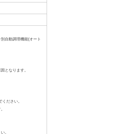
別自動調理機能(オート
原因となります。
でください。
す。
さい。