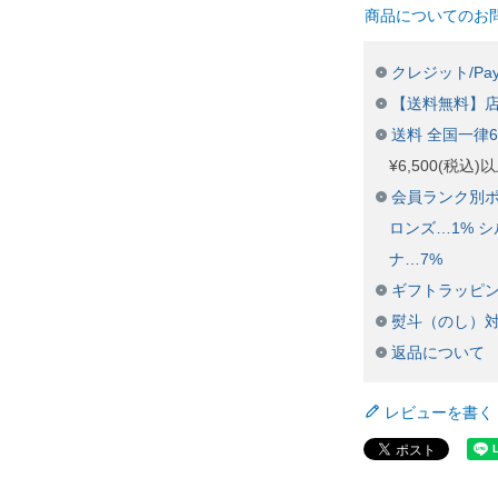
商品についてのお
クレジット/Pay
【送料無料】
送料 全国一律
¥6,500(税込
会員ランク別ポ
ロンズ…1% シ
ナ…7%
ギフトラッピ
熨斗（のし）
返品について
レビューを書く