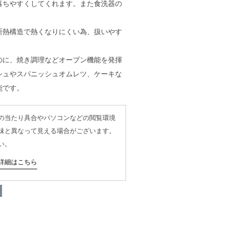
落ちやすくしてくれます。また食洗器の
断熱構造で熱くなりにくい為、扱いやす
のに、焼き調理などオーブン機能を発揮
シュやスパニッシュオムレツ、ケーキな
能です。
の当たり具合やパソコンなどの閲覧環境
味と異なって見える場合がございます。
い。
詳細はこちら