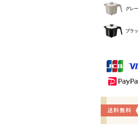
グレ
ブラ