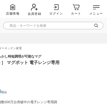
店舗情報
ログイン
メニュー
カート
会員登録
ド
キッチン家電
らかし時短調理が可能なマグ
］ マグポット 電子レンジ専用
0
税込
数500万台突破中の電子レンジ専用調