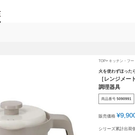
TOP
キッチン・フー
火を使わずほった
［レンジメート
調理器具
商品番号
5090991
¥
9,90
販売価格
シリーズ累計出荷個