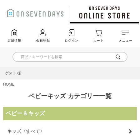
店舗情報
会員登録
ログイン
カート
メニュー
ゲスト 様
HOME
ベビーキッズ カテゴリー一覧
ベビー＆キッズ
キッズ〈すべて〉