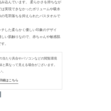
包み込んでいます。 柔らかさを持ちなが
では実現できなかったボリュームや吸水
糸の毛羽落ちを抑えられたバスタオルで
ッチした柔らかく優しい印象のデザイ
優しい肌触りなので、赤ちゃんや敏感肌
です。
の当たり具合やパソコンなどの閲覧環境
味と異なって見える場合がございます。
ラベンダーグレー
い。
詳細はこちら