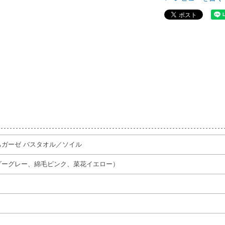
もちガーゼ バスタオル／ソイル
ダーグレー、綿毛ピンク、菜花イエロー）