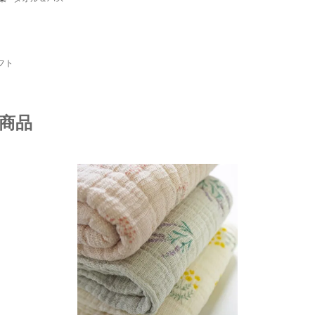
フト
商品