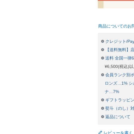
商品についてのお
クレジット/Pay
【送料無料】
送料 全国一律
¥6,500(税込
会員ランク別ポ
ロンズ…1% シ
ナ…7%
ギフトラッピ
熨斗（のし）
返品について
レビューを書く