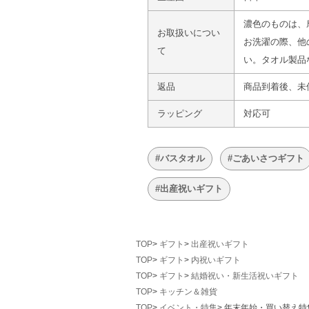
濃色のものは、
お取扱いについ
お洗濯の際、他
て
い。タオル製品
返品
商品到着後、未
ラッピング
対応可
#バスタオル
#ごあいさつギフト
#出産祝いギフト
TOP
ギフト
出産祝いギフト
TOP
ギフト
内祝いギフト
TOP
ギフト
結婚祝い・新生活祝いギフト
TOP
キッチン＆雑貨
TOP
イベント・特集
年末年始・買い替え特