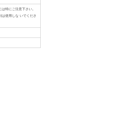
には特にご注意下さい。
剤は使用しな いでくださ