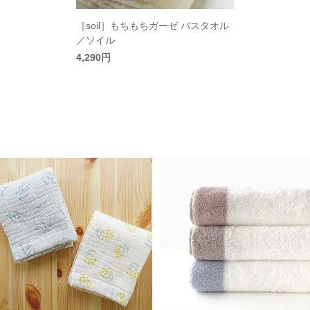
［soil］もちもちガーゼ バスタオル
／ソイル
4,290円