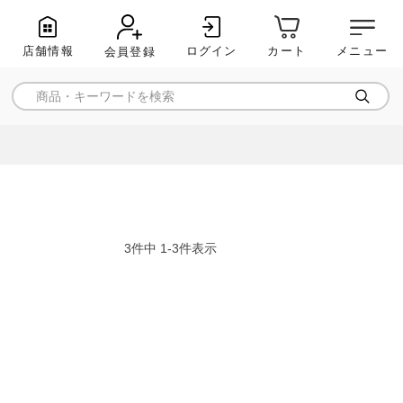
店舗情報
ログイン
メニュー
カート
会員登録
3
件中
1
-
3
件表示