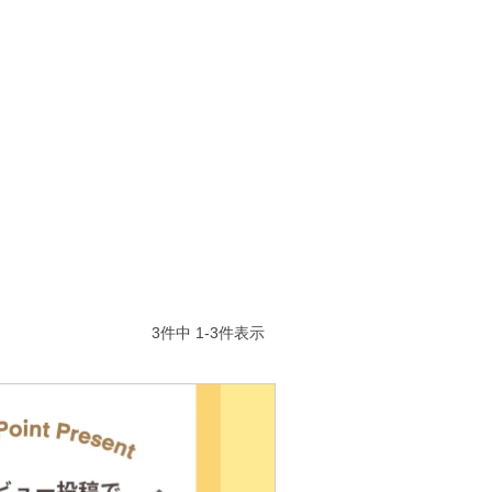
3
件中
1
-
3
件表示