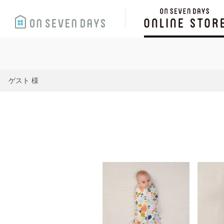
ゲスト 様