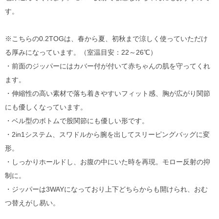
す。
※こちらの0.2TOGは、春から夏、初秋まで涼しく使っていただけ
る厚みになっています。（室温目安：22～26℃）
・前面のジッパーにはカバー付が付いて赤ちゃんの肌を守ってくれ
ます。
・伸縮性の高い素材で落ち着きやすいフィット感、胸が広がり関節
にも優しくなっています。
・ベル型のボトムで股関節にも優しい形です。
・2in1システム、スワドルから腕を出してスリーピングバッグに変
形。
・しっかりホールドし、お腹の中にいた時を再現。モロー反射の抑
制に。
・ジッパーは3WAYになっており上下どちらからも開けられ、おむ
つ替えがし易い。