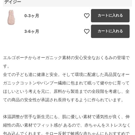
デイジー
0-3ヶ月
カートに入れる
3-6ヶ月
カートに入れる
エルゴポーチからオーガニック素材の安心安全なおくるみの登場で
す。
全ての子ども達に健康と安全。そして環境に配慮した高品質なオー
ガニックコットンやバンブー繊維に包まれて眠って健やかに育って
ほしいという考えを元に、原料から製造までの全段階を考慮し、全
ての商品の安全性が承認され長持ちするように作られています。
体温調整が苦手な新生児にも、肌に優しい素材で通気性が良く、伸
縮性の高い素材でフィット感が あるので、赤ちゃんをストレスなく
包み込んでくれます。モロー反射で敏感な赤ちゃんにもおすすめで