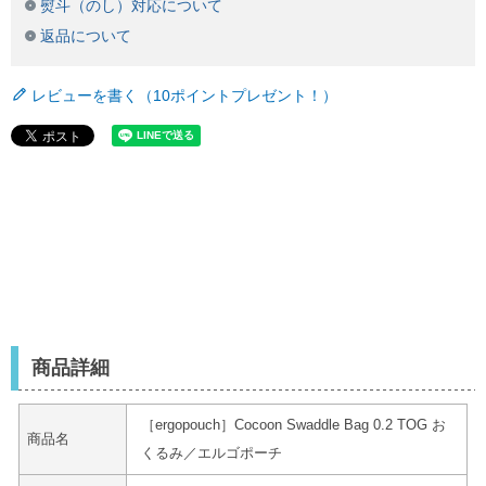
熨斗（のし）対応について
返品について
レビューを書く（10ポイントプレゼント！）
商品詳細
［ergopouch］Cocoon Swaddle Bag 0.2 TOG お
商品名
くるみ／エルゴポーチ