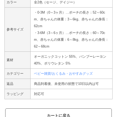
カラー
全2色（セージ、デイジー）
・0-3M（0～3ヶ月）…ポーチの長さ：52～60c
m、赤ちゃんの体重：3～6kg、赤ちゃんの身長：
62cm
参考サイズ
・3-6M（3～6ヶ月）…ポーチの長さ：60～70c
m、赤ちゃんの体重：6～8kg、赤ちゃんの身長：
62～68cm
オーガニックコットン 55%、バンブーレーヨン
素材
40%、ポリウレタン 5%
カテゴリー
ベビー雑貨/おくるみ・おやすみグッズ
返品
商品到着後、未使用の状態で10日以内は可
ラッピング
対応可
カートに戻る