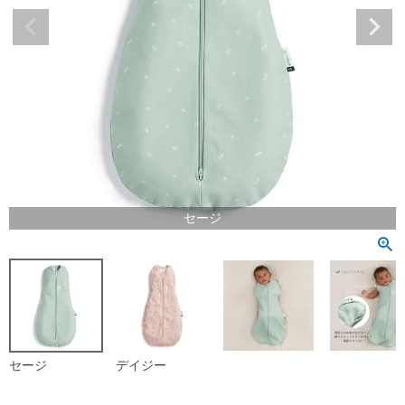
セージ
セージ
デイジー