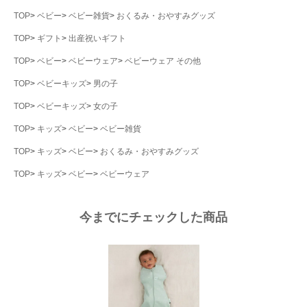
TOP
ベビー
ベビー雑貨
おくるみ・おやすみグッズ
TOP
ギフト
出産祝いギフト
TOP
ベビー
ベビーウェア
ベビーウェア その他
TOP
ベビーキッズ
男の子
TOP
ベビーキッズ
女の子
TOP
キッズ
ベビー
ベビー雑貨
TOP
キッズ
ベビー
おくるみ・おやすみグッズ
TOP
キッズ
ベビー
ベビーウェア
今までにチェックした商品