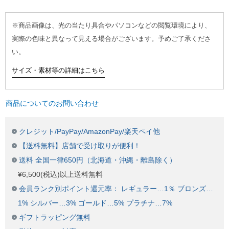
※商品画像は、光の当たり具合やパソコンなどの閲覧環境により、
実際の色味と異なって見える場合がございます。予めご了承くださ
い。
サイズ・素材等の詳細はこちら
商品についてのお問い合わせ
クレジット/PayPay/AmazonPay/楽天ペイ他
【送料無料】店舗で受け取りが便利！
送料 全国一律650円（北海道・沖縄・離島除く）
¥6,500(税込)以上送料無料
会員ランク別ポイント還元率： レギュラー…1％ ブロンズ…
1% シルバー…3% ゴールド…5% プラチナ…7%
ギフトラッピング無料