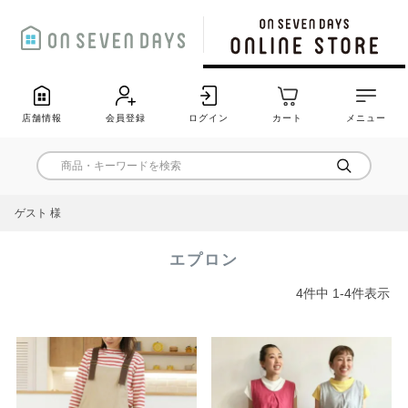
店舗情報
会員登録
ログイン
カート
メニュー
ゲスト 様
エプロン
4
件中
1
-
4
件表示