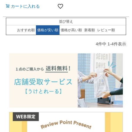
カートに入れる
並び替え
おすすめ順
価格が安い順
価格が高い順
新着順
レビュー順
4
件中
1
-
4
件表示