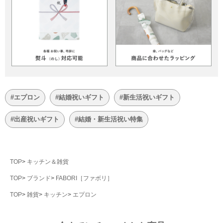
#エプロン
#結婚祝いギフト
#新生活祝いギフト
#出産祝いギフト
#結婚・新生活祝い特集
TOP
キッチン＆雑貨
TOP
ブランド
FABORI［ファボリ］
TOP
雑貨
キッチン
エプロン