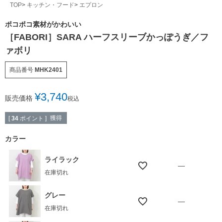
TOP
キッチン・フード
エプロン
ポコポコ素材がかわいい
［FABORI］SARA ハーフスリーブかっぽうぎ／フ
ァボリ
商品番号
MHK2401
¥
3,740
販売価格
税込
獲得
[
34
ポイント ]
カラー
ライラック
—
在庫切れ
グレー
—
在庫切れ