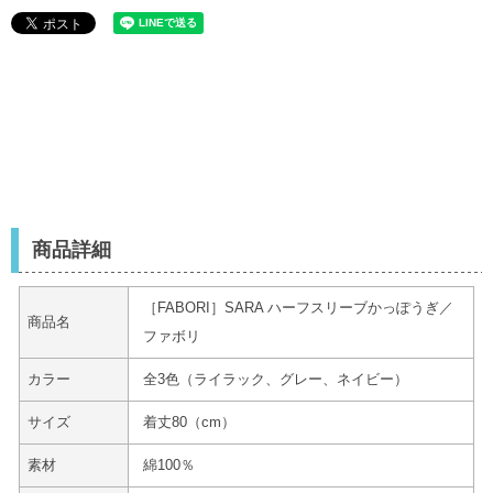
商品詳細
［FABORI］SARA ハーフスリーブかっぽうぎ／
商品名
ファボリ
カラー
全3色（ライラック、グレー、ネイビー）
サイズ
着丈80（cm）
素材
綿100％