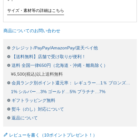
サイズ・素材等の詳細はこちら
商品についてのお問い合わせ
クレジット/PayPay/AmazonPay/楽天ペイ他
【送料無料】店舗で受け取りが便利！
送料 全国一律650円（北海道・沖縄・離島除く）
¥6,500(税込)以上送料無料
会員ランク別ポイント還元率： レギュラー…1％ ブロンズ…
1% シルバー…3% ゴールド…5% プラチナ…7%
ギフトラッピング無料
熨斗（のし）対応について
返品について
レビューを書く（10ポイントプレゼント！）