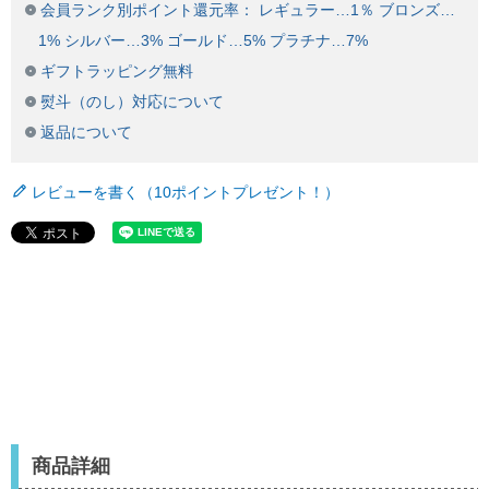
会員ランク別ポイント還元率： レギュラー…1％ ブロンズ…
1% シルバー…3% ゴールド…5% プラチナ…7%
ギフトラッピング無料
熨斗（のし）対応について
返品について
レビューを書く（10ポイントプレゼント！）
商品詳細