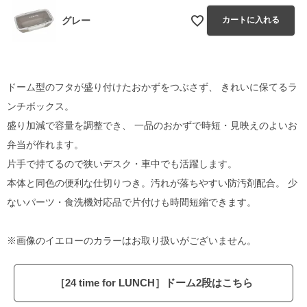
グレー
カートに入れる
ドーム型のフタが盛り付けたおかずをつぶさず、 きれいに保てるラ
ンチボックス。
盛り加減で容量を調整でき、 一品のおかずで時短・見映えのよいお
弁当が作れます。
片手で持てるので狭いデスク・車中でも活躍します。
本体と同色の便利な仕切りつき。汚れが落ちやすい防汚剤配合。 少
ないパーツ・食洗機対応品で片付けも時間短縮できます。
※画像のイエローのカラーはお取り扱いがございません。
［24 time for LUNCH］ドーム2段はこちら