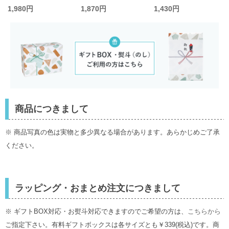
ス750ml
イムフォーランチ
1,980円
1,870円
1,430円
商品につきまして
※ 商品写真の色は実物と多少異なる場合があります。あらかじめご了承
ください。
ラッピング・おまとめ注文につきまして
※ ギフトBOX対応・お熨斗対応できますのでご希望の方は、
こちらから
ご指定下さい。有料ギフトボックスは各サイズとも￥339(税込)です。商