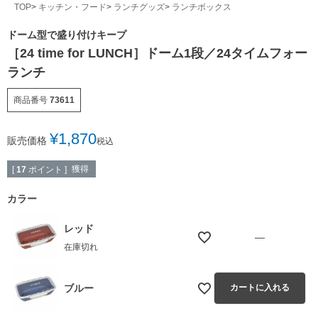
TOP
キッチン・フード
ランチグッズ
ランチボックス
ドーム型で盛り付けキープ
［24 time for LUNCH］ドーム1段／24タイムフォー
ランチ
商品番号
73611
¥
1,870
販売価格
税込
獲得
[
17
ポイント ]
カラー
レッド
—
在庫切れ
ブルー
カートに入れる