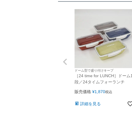
ドーム型で盛り付けキープ
［24 time for LUNCH］ドーム
段／24タイムフォーランチ
販売価格
¥
1,870
税込
詳細を見る