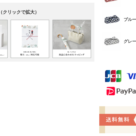
（クリックで拡大）
ブル
グレ