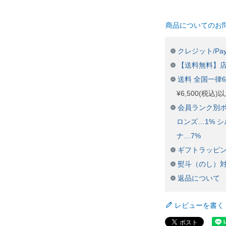
商品についてのお
クレジット/Pay
【送料無料】
送料 全国一律
¥6,500(税込
会員ランク別ポ
ロンズ…1% シ
ナ…7%
ギフトラッピ
熨斗（のし）
返品について
レビューを書く