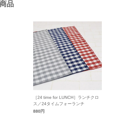
商品
［24 time for LUNCH］ランチクロ
ス／24タイムフォーランチ
880円