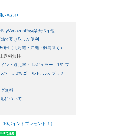
問い合わせ
Pay/AmazonPay/楽天ペイ他
店舗で受け取りが便利！
650円（北海道・沖縄・離島除く）
)以上送料無料
イント還元率： レギュラー…1％ ブ
ルバー…3% ゴールド…5% プラチ
ング無料
対応について
（10ポイントプレゼント！）