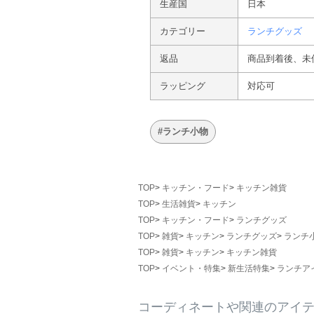
生産国
日本
カテゴリー
ランチグッズ
返品
商品到着後、未
ラッピング
対応可
#ランチ小物
TOP
キッチン・フード
キッチン雑貨
TOP
生活雑貨
キッチン
TOP
キッチン・フード
ランチグッズ
TOP
雑貨
キッチン
ランチグッズ
ランチ
TOP
雑貨
キッチン
キッチン雑貨
TOP
イベント・特集
新生活特集
ランチア
コーディネートや関連のアイ