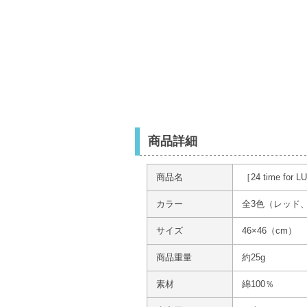
商品詳細
商品名
［24 time 
カラー
全3色（レッド
サイズ
46×46（cm）
商品重量
約25g
素材
綿100％