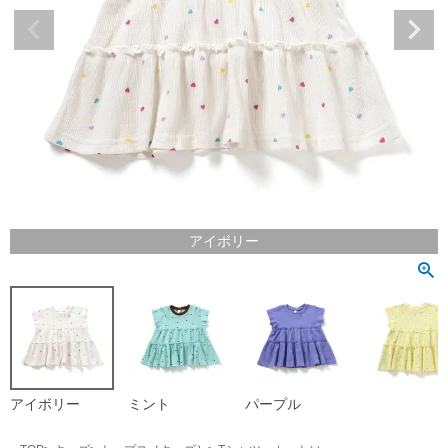
アイボリー
アイボリー
ミント
パープル