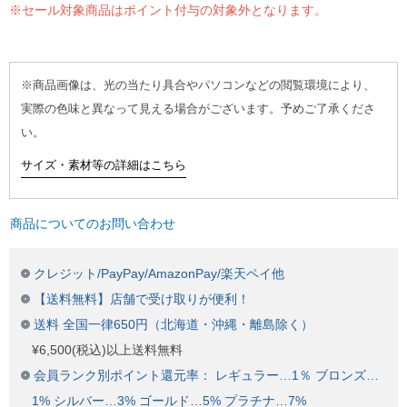
※セール対象商品はポイント付与の対象外となります。
※商品画像は、光の当たり具合やパソコンなどの閲覧環境により、
実際の色味と異なって見える場合がございます。予めご了承くださ
い。
サイズ・素材等の詳細はこちら
商品についてのお問い合わせ
クレジット/PayPay/AmazonPay/楽天ペイ他
【送料無料】店舗で受け取りが便利！
送料 全国一律650円（北海道・沖縄・離島除く）
¥6,500(税込)以上送料無料
会員ランク別ポイント還元率： レギュラー…1％ ブロンズ…
1% シルバー…3% ゴールド…5% プラチナ…7%