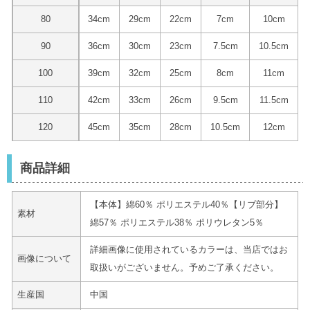
80
34cm
29cm
22cm
7cm
10cm
90
36cm
30cm
23cm
7.5cm
10.5cm
100
39cm
32cm
25cm
8cm
11cm
110
42cm
33cm
26cm
9.5cm
11.5cm
120
45cm
35cm
28cm
10.5cm
12cm
商品詳細
【本体】綿60％ ポリエステル40％【リブ部分】
素材
綿57％ ポリエステル38％ ポリウレタン5％
詳細画像に使用されているカラーは、当店ではお
画像について
取扱いがございません。予めご了承ください。
生産国
中国