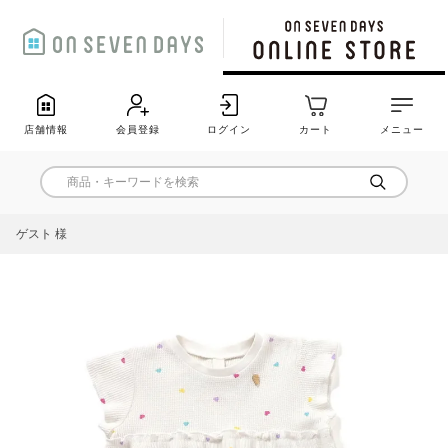
店舗情報
会員登録
ログイン
カート
メニュー
ゲスト 様