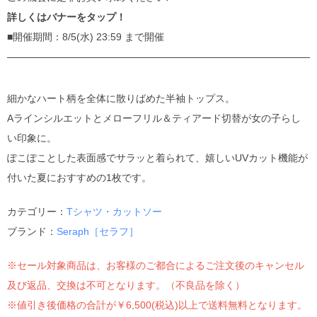
詳しくはバナーをタップ！
■開催期間：8/5(水) 23:59 まで開催
細かなハート柄を全体に散りばめた半袖トップス。
Aラインシルエットとメローフリル＆ティアード切替が女の子らし
い印象に。
ぽこぽことした表面感でサラッと着られて、嬉しいUVカット機能が
付いた夏におすすめの1枚です。
カテゴリー：
Tシャツ・カットソー
ブランド：
Seraph［セラフ］
※セール対象商品は、お客様のご都合によるご注文後のキャンセル
及び返品、交換は不可となります。（不良品を除く）
※値引き後価格の合計が￥6,500(税込)以上で送料無料となります。