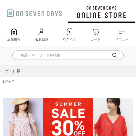
店舗情報
会員登録
ログイン
カート
メニュー
ゲスト 様
HOME