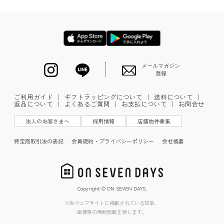
メールマガジン
登録
ご利用ガイド
｜
ギフトラッピングについて
｜
送料について
｜
返品について
｜
よくあるご質問
｜
お支払について
｜
お問合せ
法人のお客さまへ
採用情報
店舗物件募集
特定商取引法の表記
会員規約・プライバシーポリシー
会社概要
Copyright © ON SEVEN DAYS.
※当ウェブサイトに掲載されている記事、
画像等の無断転載を禁じます。