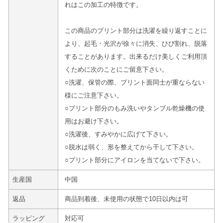
れはこの加工の特徴です。
この商品のプリント部分は洗濯を繰り返すことに
より、起毛・光沢が徐々に消失、ひび割れ、脱落
することがあります。出来るだけ美しくご利用頂
くために次のことにご留意下さい。
○洗濯、保管の際、プリント面同士が重ならない
様にご注意下さい。
○プリント部分のもみ洗いやタンブル乾燥機の使
用はお避け下さい。
○洗濯後、すみやかに広げて下さい。
○脱水は弱く、形を整えてから干して下さい。
○プリント部分にアイロンを当てないで下さい。
生産国
中国
返品
商品到着後、未使用の状態で10日以内は可
ラッピング
対応可