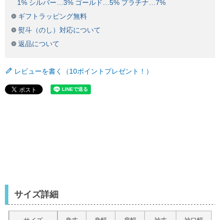
1% シルバー…3% ゴールド…5% プラチナ…7%
ギフトラッピング無料
熨斗（のし）対応について
返品について
レビューを書く（10ポイントプレゼント！）
サイズ詳細