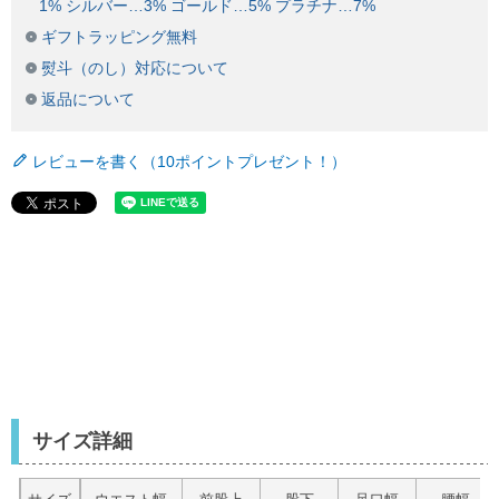
1% シルバー…3% ゴールド…5% プラチナ…7%
ギフトラッピング無料
熨斗（のし）対応について
返品について
レビューを書く（10ポイントプレゼント！）
サイズ詳細