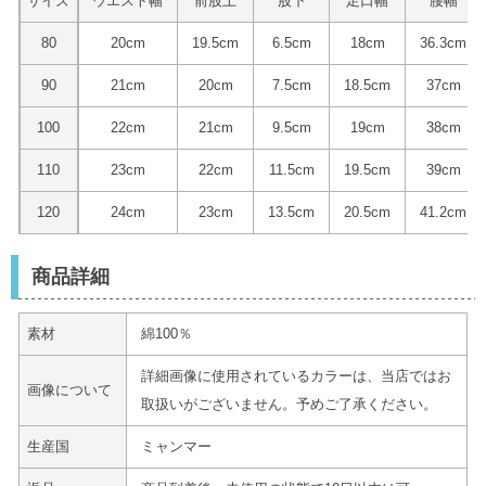
サイズ
ウエスト幅
前股上
股下
足口幅
腰幅
80
20cm
19.5cm
6.5cm
18cm
36.3cm
90
21cm
20cm
7.5cm
18.5cm
37cm
100
22cm
21cm
9.5cm
19cm
38cm
110
23cm
22cm
11.5cm
19.5cm
39cm
120
24cm
23cm
13.5cm
20.5cm
41.2cm
商品詳細
素材
綿100％
詳細画像に使用されているカラーは、当店ではお
画像について
取扱いがございません。予めご了承ください。
生産国
ミャンマー