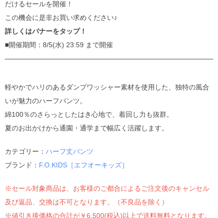
だけるセールを開催！
この機会に是非お買い求めください♪
詳しくはバナーをタップ！
■開催期間：8/5(水) 23:59 まで開催
軽やかでハリのあるダンプワッシャー素材を使用した、独特の風合
いが魅力のハーフパンツ。
綿100％のさらっとしたはき心地で、着回し力も抜群。
夏のお出かけから通園・通学まで幅広く活躍します。
カテゴリー：
ハーフ丈パンツ
ブランド：
F.O.KIDS［エフオーキッズ］
※セール対象商品は、お客様のご都合によるご注文後のキャンセル
及び返品、交換は不可となります。（不良品を除く）
※値引き後価格の合計が￥6,500(税込)以上で送料無料となります。