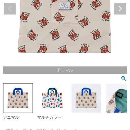
アニマル
アニマル
マルチカラー