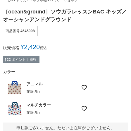
TOP
キッズ
キッズ小物
バッグ・リュック
［ocean&ground］ソウガラレッスンBAG キッズ／
オーシャンアンドグラウンド
商品番号
4645008
¥
2,420
販売価格
税込
獲得
[
22
ポイント ]
カラー
アニマル
—
在庫切れ
マルチカラー
—
在庫切れ
申し訳ございません。ただいま在庫がございません。