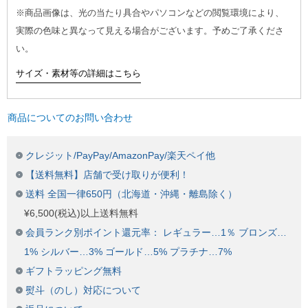
※商品画像は、光の当たり具合やパソコンなどの閲覧環境により、
実際の色味と異なって見える場合がございます。予めご了承くださ
い。
サイズ・素材等の詳細はこちら
商品についてのお問い合わせ
クレジット/PayPay/AmazonPay/楽天ペイ他
【送料無料】店舗で受け取りが便利！
送料 全国一律650円（北海道・沖縄・離島除く）
¥6,500(税込)以上送料無料
会員ランク別ポイント還元率： レギュラー…1％ ブロンズ…
1% シルバー…3% ゴールド…5% プラチナ…7%
ギフトラッピング無料
熨斗（のし）対応について