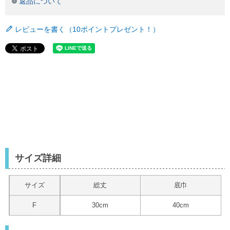
返品について
レビューを書く（10ポイントプレゼント！）
サイズ詳細
サイズ
総丈
底巾
F
30cm
40cm