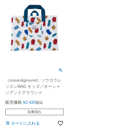
［ocean&ground］ソウガラレ
ッスンBAG キッズ／オーシャ
ンアンドグラウンド
販売価格
¥
2,420
税込
在庫切れ
カートに入れる