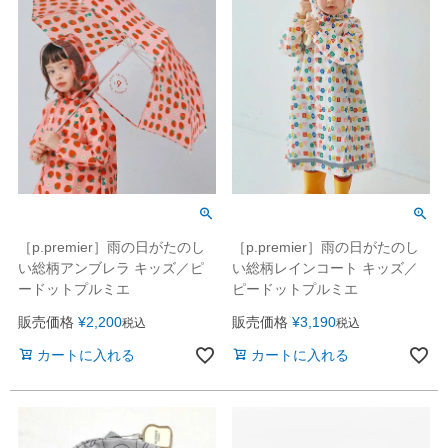
［p.premier］雨の日がたのし
［p.premier］雨の日がたのし
い総柄アンブレラ キッズ／ピ
い総柄レインコート キッズ／
ードットプルミエ
ピードットプルミエ
販売価格
¥
2,200
販売価格
¥
3,190
税込
税込
カートに入れる
カートに入れる