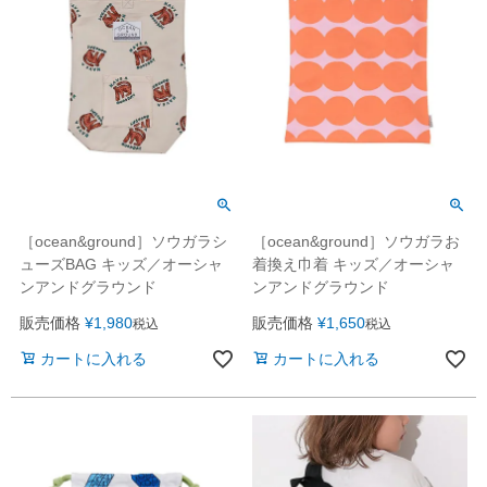
［ocean&ground］ソウガラシ
［ocean&ground］ソウガラお
ューズBAG キッズ／オーシャ
着換え巾着 キッズ／オーシャ
ンアンドグラウンド
ンアンドグラウンド
販売価格
¥
1,980
販売価格
¥
1,650
税込
税込
カートに入れる
カートに入れる