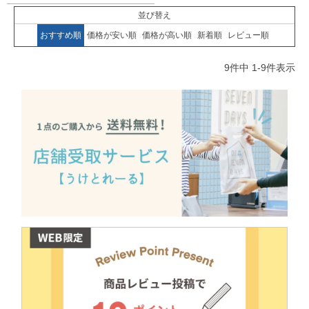
並び替え
おすすめ順
価格が安い順
価格が高い順
新着順
レビュー順
9
件中
1
-
9
件表示