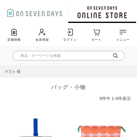
店舗情報
会員登録
ログイン
カート
メニュー
ゲスト 様
バッグ・小物
9
件中
1
-
9
件表示