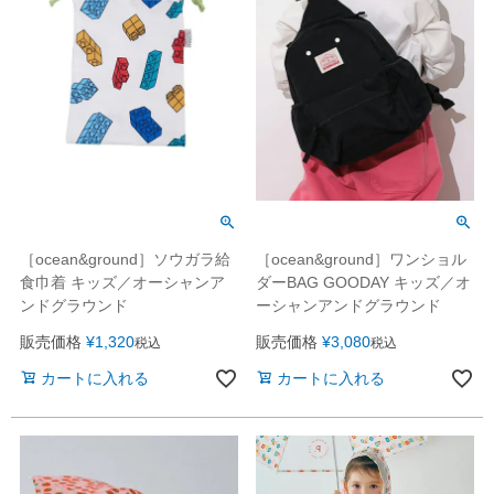
［ocean&ground］ソウガラ給
［ocean&ground］ワンショル
食巾着 キッズ／オーシャンア
ダーBAG GOODAY キッズ／オ
ンドグラウンド
ーシャンアンドグラウンド
販売価格
¥
1,320
販売価格
¥
3,080
税込
税込
カートに入れる
カートに入れる