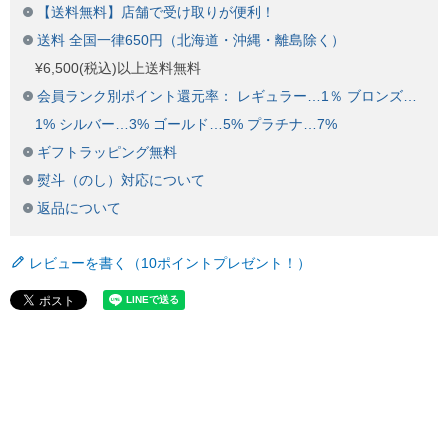
【送料無料】店舗で受け取りが便利！
送料 全国一律650円（北海道・沖縄・離島除く）
¥6,500(税込)以上送料無料
会員ランク別ポイント還元率： レギュラー…1％ ブロンズ…
1% シルバー…3% ゴールド…5% プラチナ…7%
ギフトラッピング無料
熨斗（のし）対応について
返品について
レビューを書く（10ポイントプレゼント！）