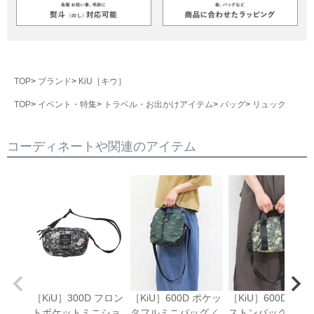
TOP
ブランド
KiU［キウ］
TOP
イベント・特集
トラベル・お出かけアイテム
バッグ
リュック
コーディネートや関連のアイテム
［KiU］300D フロン
［KiU］600D ポケッ
［KiU］600D ミニ
トポケットミニショ
タフルミニバッグ／
ストンバッグ／キ