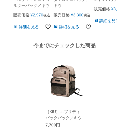
ルダーバッグ／キウ
キウ
販売価格
¥
3,850
税
販売価格
¥
2,970
販売価格
¥
3,300
税込
税込
詳細を見る
詳細を見る
詳細を見る
今までにチェックした商品
［KiU］エブリディ
バックパック／キウ
7,700円