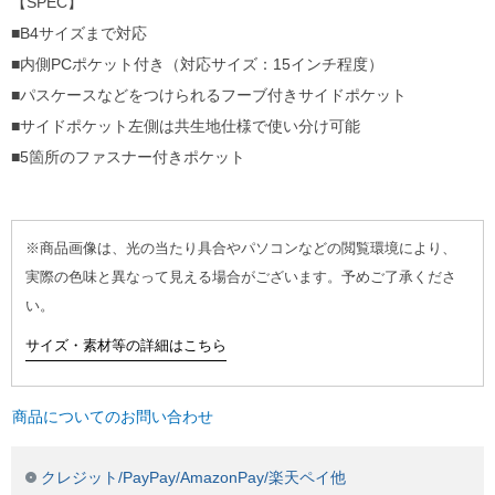
【SPEC】
■B4サイズまで対応
■内側PCポケット付き（対応サイズ：15インチ程度）
■パスケースなどをつけられるフーブ付きサイドポケット
■サイドポケット左側は共生地仕様で使い分け可能
■5箇所のファスナー付きポケット
※商品画像は、光の当たり具合やパソコンなどの閲覧環境により、
実際の色味と異なって見える場合がございます。予めご了承くださ
い。
サイズ・素材等の詳細はこちら
商品についてのお問い合わせ
クレジット/PayPay/AmazonPay/楽天ペイ他