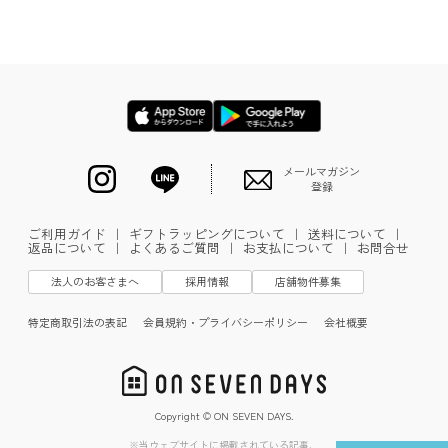
メールマガジン
登録
ご利用ガイド
｜
ギフトラッピングについて
｜
送料について
｜
返品について
｜
よくあるご質問
｜
お支払について
｜
お問合せ
法人のお客さまへ
採用情報
店舗物件募集
特定商取引法の表記
会員規約・プライバシーポリシー
会社概要
Copyright © ON SEVEN DAYS.
※当ウェブサイトに掲載されている記事、