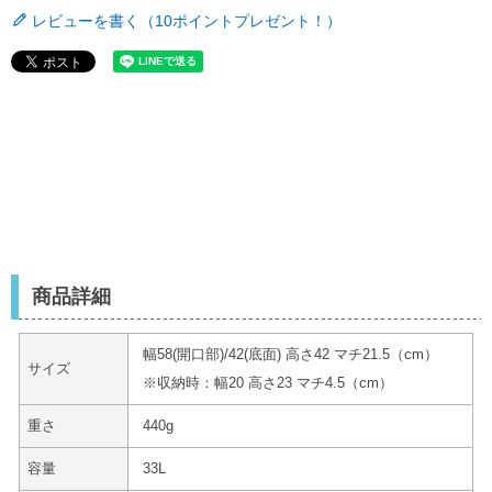
レビューを書く（10ポイントプレゼント！）
商品詳細
幅58(開口部)/42(底面) 高さ42 マチ21.5（cm）
サイズ
※収納時：幅20 高さ23 マチ4.5（cm）
重さ
440g
容量
33L