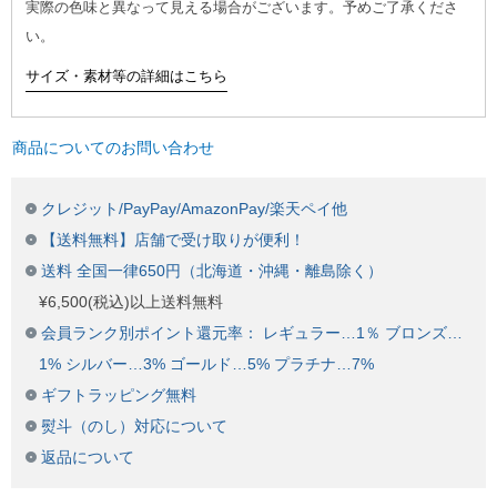
実際の色味と異なって見える場合がございます。予めご了承くださ
い。
サイズ・素材等の詳細はこちら
商品についてのお問い合わせ
クレジット/PayPay/AmazonPay/楽天ペイ他
【送料無料】店舗で受け取りが便利！
送料 全国一律650円（北海道・沖縄・離島除く）
¥6,500(税込)以上送料無料
会員ランク別ポイント還元率： レギュラー…1％ ブロンズ…
1% シルバー…3% ゴールド…5% プラチナ…7%
ギフトラッピング無料
熨斗（のし）対応について
返品について