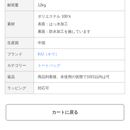
耐荷重
12kg
ポリエステル 100％
素材
表面：はっ水加工
裏面：防水加工を施しています
生産国
中国
ブランド
KiU［キウ］
カテゴリー
トートバッグ
返品
商品到着後、未使用の状態で10日以内は可
ラッピング
対応可
カートに戻る