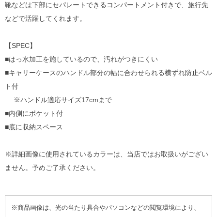
靴などは下部にセパレートできるコンパートメント付きで、旅行先
などで活躍してくれます。
【SPEC】
■はっ水加工を施しているので、汚れがつきにくい
■キャリーケースのハンドル部分の幅に合わせられる横ずれ防止ベル
ト付
※ハンドル適応サイズ17cmまで
■内側にポケット付
■底に収納スペース
※詳細画像に使用されているカラーは、当店ではお取扱いがござい
ません。予めご了承ください。
※商品画像は、光の当たり具合やパソコンなどの閲覧環境により、