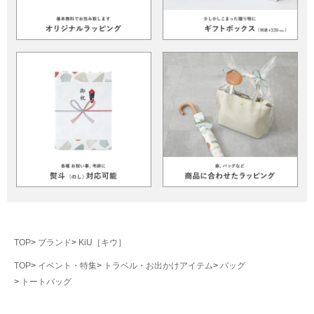
TOP
ブランド
KiU［キウ］
TOP
イベント・特集
トラベル・お出かけアイテム
バッグ
トートバッグ