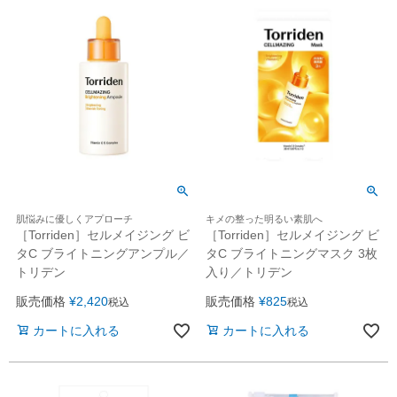
肌悩みに優しくアプローチ
キメの整った明るい素肌へ
［Torriden］セルメイジング ビ
［Torriden］セルメイジング ビ
タC ブライトニングアンプル／
タC ブライトニングマスク 3枚
トリデン
入り／トリデン
販売価格
¥
2,420
販売価格
¥
825
税込
税込
カートに入れる
カートに入れる