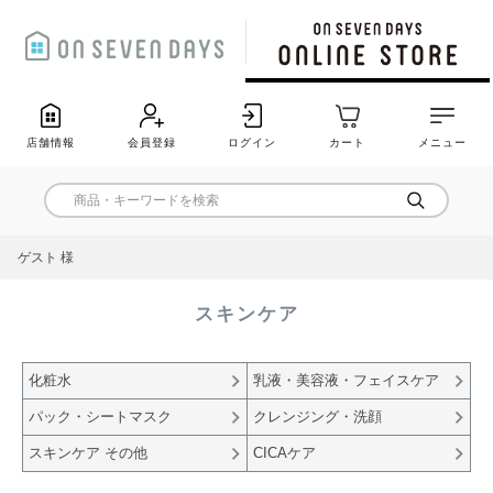
店舗情報
会員登録
ログイン
カート
メニュー
ゲスト 様
スキンケア
化粧水
乳液・美容液・フェイスケア
パック・シートマスク
クレンジング・洗顔
スキンケア その他
CICAケア