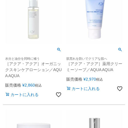
水分と油分を同時に補う
肌荒れを防いでクリアな肌へ
［アクア・アクア］オーガニッ
［アクア・アクア］薬用クリー
クスキンケアローション／AQU
ミーソープ／AQUA AQUA
A AQUA
販売価格
¥
2,970
税込
販売価格
¥
2,860
税込
カートに入れる
カートに入れる