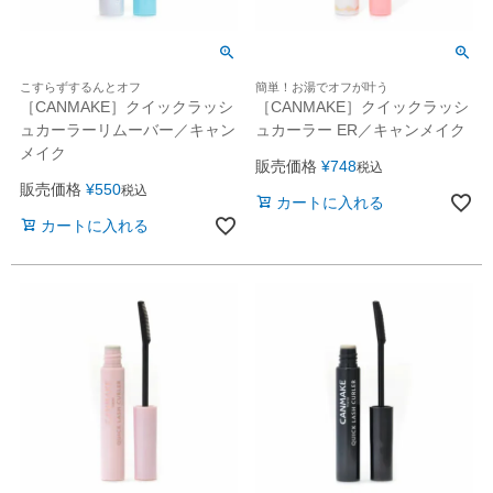
こすらずするんとオフ
簡単！お湯でオフが叶う
［CANMAKE］クイックラッシ
［CANMAKE］クイックラッシ
ュカーラーリムーバー／キャン
ュカーラー ER／キャンメイク
メイク
販売価格
¥
748
税込
販売価格
¥
550
税込
カートに入れる
カートに入れる