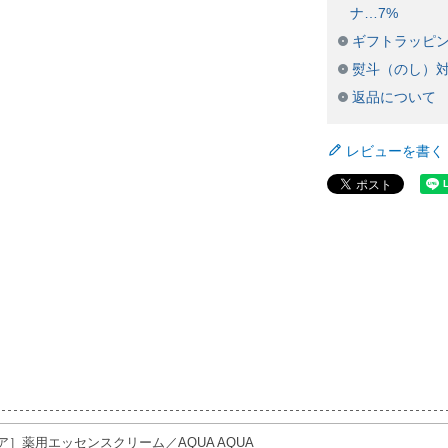
ナ…7%
ギフトラッピ
熨斗（のし）
返品について
レビューを書く
］薬用エッセンスクリーム／AQUA AQUA