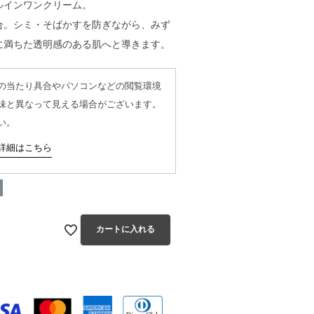
ルインワンクリーム。
合。シミ・そばかすを防ぎながら、みず
に満ちた透明感のある肌へと導きます。
の当たり具合やパソコンなどの閲覧環境
味と異なって見える場合がございます。
い。
詳細はこちら
カートに入れる