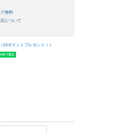
ング無料
対応について
（10ポイントプレゼント！）