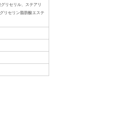
酸グリセリル、ステアリ
、グリセリン脂肪酸エステ