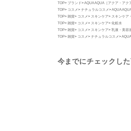
TOP
ブランド
AQUA AQUA［アクア・アク
TOP
コスメ
ナチュラルコスメ
AQUA A
TOP
雑貨
コスメ
スキンケア
スキンケア 
TOP
雑貨
コスメ
スキンケア
化粧水
TOP
雑貨
コスメ
スキンケア
乳液・美容
TOP
雑貨
コスメ
ナチュラルコスメ
AQU
今までにチェックした