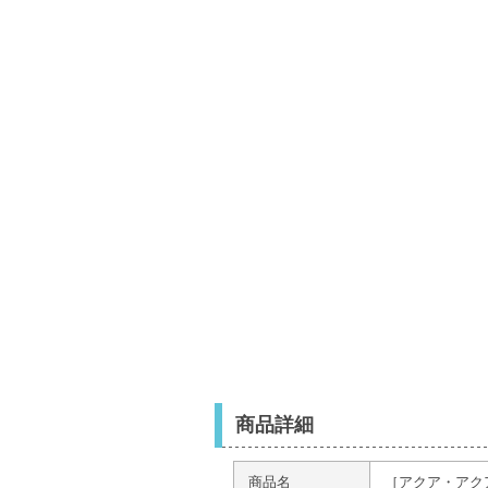
商品詳細
商品名
［アクア・アクア