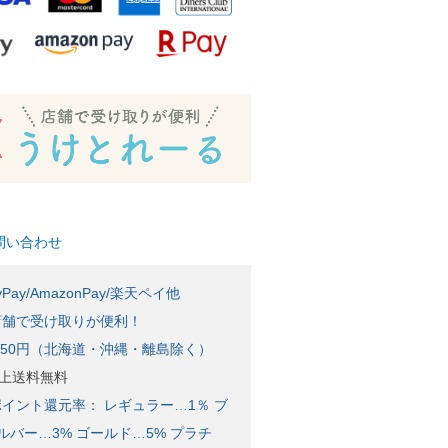
問い合わせ
Pay/AmazonPay/楽天ペイ他
店舗で受け取りが便利！
650円（北海道・沖縄・離島除く）
)以上送料無料
イント還元率： レギュラー…1％ ブ
ルバー…3% ゴールド…5% プラチ