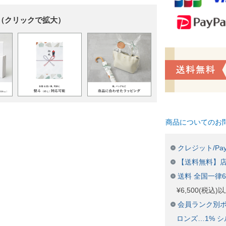
（クリックで拡大）
商品についてのお
クレジット/Pay
【送料無料】
送料 全国一律
¥6,500(税込
会員ランク別ポ
ロンズ…1% シ