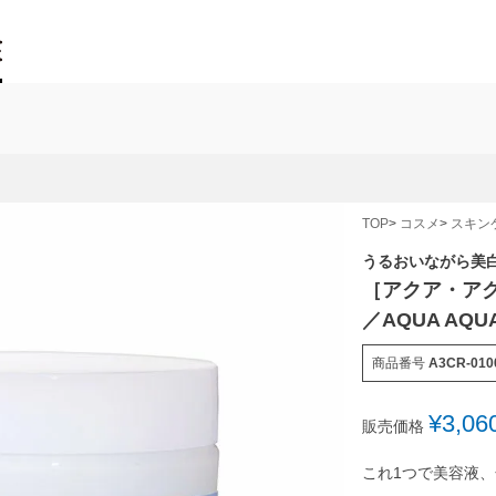
TOP
コスメ
スキン
うるおいながら美
［アクア・ア
／AQUA AQU
商品番号
A3CR-010
¥
3,06
販売価格
これ1つで美容液