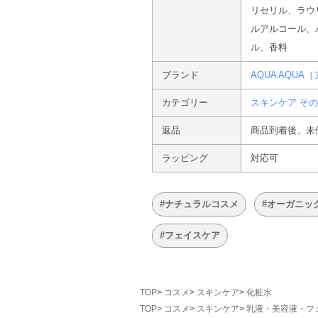
リセリル、ラウ
ルアルコール、
ル、香料
ブランド
AQUA AQU
カテゴリー
スキンケア そ
返品
商品到着後、未
ラッピング
対応可
#ナチュラルコスメ
#オーガニッ
#フェイスケア
TOP
コスメ
スキンケア
化粧水
TOP
コスメ
スキンケア
乳液・美容液・フ