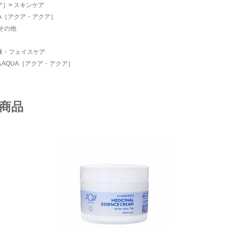
ア］
スキンケア
QUA［アクア・アクア］
その他
液・フェイスケア
A AQUA［アクア・アクア］
商品