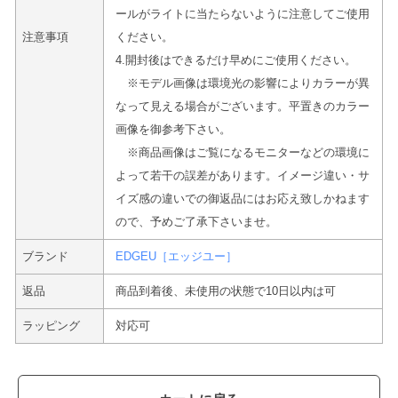
ールがライトに当たらないように注意してご使用
注意事項
ください。
4.開封後はできるだけ早めにご使用ください。
※モデル画像は環境光の影響によりカラーが異
なって見える場合がございます。平置きのカラー
画像を御参考下さい。
※商品画像はご覧になるモニターなどの環境に
よって若干の誤差があります。イメージ違い・サ
イズ感の違いでの御返品にはお応え致しかねます
ので、予めご了承下さいませ。
ブランド
EDGEU［エッジユー］
返品
商品到着後、未使用の状態で10日以内は可
ラッピング
対応可