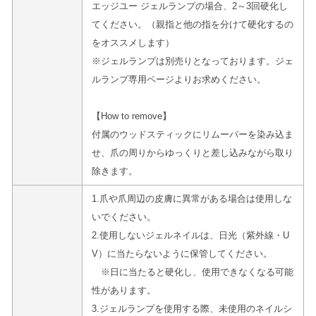
エッジユー ジェルランプの場合、2～3回硬化し
てください。（親指と他の指を分けて硬化するの
をオススメします）
※ジェルランプは別売りとなっております。ジェ
ルランプ専用ページよりお求めください。
【How to remove】
付属のウッドスティックにリムーバーを染み込ま
せ、爪の周りからゆっくりと差し込みながら取り
除きます。
1.爪や爪周辺の皮膚に異常がある場合は使用しな
いでください。
2.使用しないジェルネイルは、日光（紫外線・U
V）に当たらないように保管してください。
※日に当たると硬化し、使用できなくなる可能
性があります。
3.ジェルランプを使用する際、未使用のネイルシ