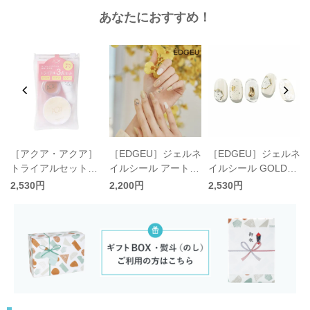
あなたにおすすめ！
ネ
［アクア・アクア］
［EDGEU］ジェルネ
［EDGEU］ジェルネ
ル
トライアルセットD
イルシール アート
イルシール GOLDEN
／AQUA AQUA
〈4種〉／エッジユ
EGG／エッジユー
2,530円
2,200円
2,530円
ー〈10％ポイント対
象〉