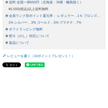
送料 全国一律650円（北海道・沖縄・離島除く）
¥6,500(税込)以上送料無料
会員ランク別ポイント還元率： レギュラー…1％ ブロンズ…
1% シルバー…3% ゴールド…5% プラチナ…7%
ギフトラッピング無料
熨斗（のし）対応について
返品について
レビューを書く（10ポイントプレゼント！）