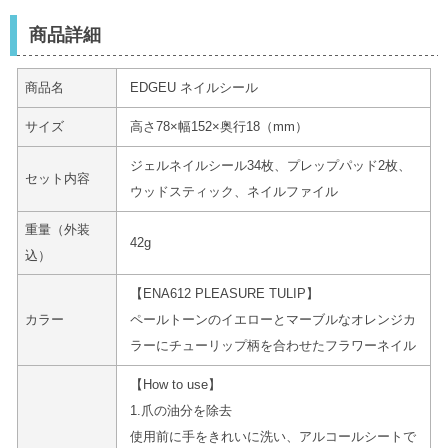
商品詳細
商品名
EDGEU ネイルシール
サイズ
高さ78×幅152×奥行18（mm）
ジェルネイルシール34枚、プレップパッド2枚、
セット内容
ウッドスティック、ネイルファイル
重量（外装
42g
込）
【ENA612 PLEASURE TULIP】
カラー
ペールトーンのイエローとマーブルなオレンジカ
ラーにチューリップ柄を合わせたフラワーネイル
【How to use】
1.爪の油分を除去
使用前に手をきれいに洗い、アルコールシートで