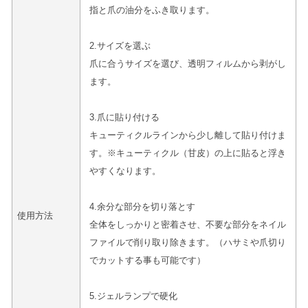
指と爪の油分をふき取ります。
2.サイズを選ぶ
爪に合うサイズを選び、透明フィルムから剥がし
ます。
3.爪に貼り付ける
キューティクルラインから少し離して貼り付けま
す。※キューティクル（甘皮）の上に貼ると浮き
やすくなります。
4.余分な部分を切り落とす
使用方法
全体をしっかりと密着させ、不要な部分をネイル
ファイルで削り取り除きます。（ハサミや爪切り
でカットする事も可能です）
5.ジェルランプで硬化