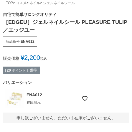
TOP
コスメ
ネイル
ジェルネイルシール
自宅で簡単サロンクオリティ
［EDGEU］ジェルネイルシール PLEASURE TULIP
／エッジユー
商品番号
ENA612
¥
2,200
販売価格
税込
獲得
[
20
ポイント ]
バリエーション
ENA612
—
在庫切れ
申し訳ございません。ただいま在庫がございません。