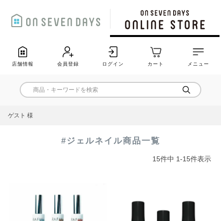
店舗情報
会員登録
ログイン
カート
メニュー
ゲスト 様
#ジェルネイル商品一覧
15
件中
1
-
15
件表示