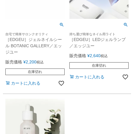
自宅で簡単サロンクオリティ
持ち運び簡単なネイル用ライト
［EDGEU］ジェルネイルシー
［EDGEU］LEDジェルランプ
ル BOTANIC GALLERY／エッ
／エッジユー
ジユー
販売価格
¥
2,640
税込
販売価格
¥
2,200
税込
在庫切れ
在庫切れ
カートに入れる
カートに入れる