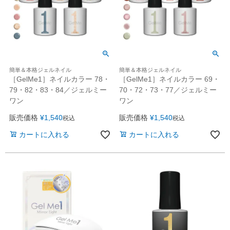
簡単＆本格ジェルネイル
簡単＆本格ジェルネイル
［GelMe1］ネイルカラー 78・
［GelMe1］ネイルカラー 69・
79・82・83・84／ジェルミー
70・72・73・77／ジェルミー
ワン
ワン
販売価格
¥
1,540
販売価格
¥
1,540
税込
税込
カートに入れる
カートに入れる