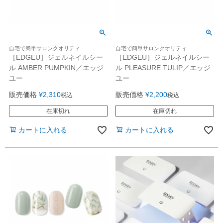
自宅で簡単サロンクオリティ
自宅で簡単サロンクオリティ
［EDGEU］ジェルネイルシー
［EDGEU］ジェルネイルシー
ル AMBER PUMPKIN／エッジ
ル PLEASURE TULIP／エッジ
ユー
ユー
販売価格
¥
2,310
販売価格
¥
2,200
税込
税込
在庫切れ
在庫切れ
カートに入れる
カートに入れる