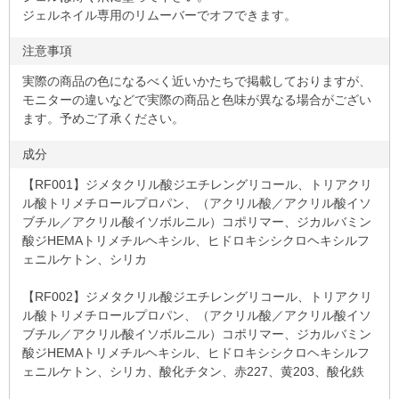
ジェルネイル専用のリムーバーでオフできます。
注意事項
実際の商品の色になるべく近いかたちで掲載しておりますが、
モニターの違いなどで実際の商品と色味が異なる場合がござい
ます。予めご了承ください。
成分
【RF001】ジメタクリル酸ジエチレングリコール、トリアクリ
ル酸トリメチロールプロパン、（アクリル酸／アクリル酸イソ
ブチル／アクリル酸イソボルニル）コポリマー、ジカルバミン
酸ジHEMAトリメチルヘキシル、ヒドロキシシクロヘキシルフ
ェニルケトン、シリカ
【RF002】ジメタクリル酸ジエチレングリコール、トリアクリ
ル酸トリメチロールプロパン、（アクリル酸／アクリル酸イソ
ブチル／アクリル酸イソボルニル）コポリマー、ジカルバミン
酸ジHEMAトリメチルヘキシル、ヒドロキシシクロヘキシルフ
ェニルケトン、シリカ、酸化チタン、赤227、黄203、酸化鉄