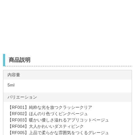
商品説明
内容量
5ml
バリエーション
【RF001】純粋な光を放つクラッシークリア
【RF002】ほんのり色づくピンクベージュ
【RF003】暖かい優しさ溢れるアプリコットベージュ
【RF004】大人かわいいダスティピンク
【RF005】上品で柔らかな雰囲気をつくるグレージュ