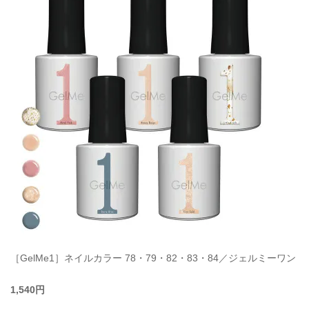
［GelMe1］ネイルカラー 78・79・82・83・84／ジェルミーワン
1,540円