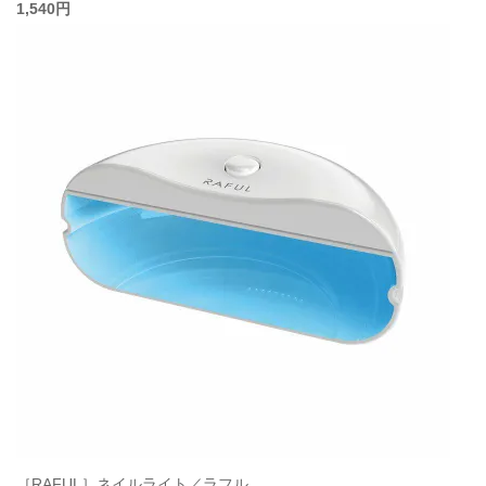
1,540円
［RAFUL］ネイルライト／ラフル