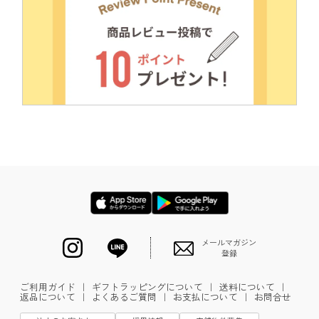
メールマガジン
登録
ご利用ガイド
｜
ギフトラッピングについて
｜
送料について
｜
返品について
｜
よくあるご質問
｜
お支払について
｜
お問合せ