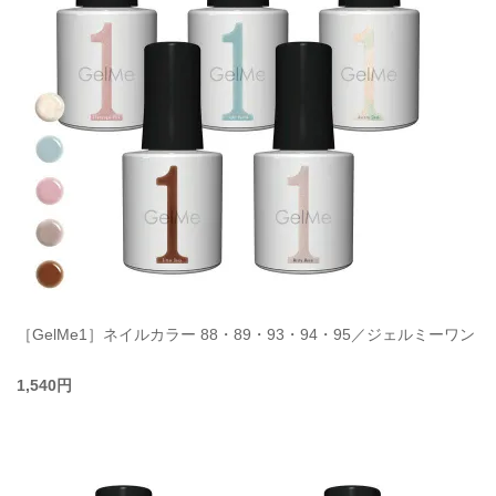
［GelMe1］ネイルカラー 88・89・93・94・95／ジェルミーワン
1,540円