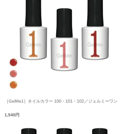
［GelMe1］ネイルカラー 100・101・102／ジェルミーワン
1,540円