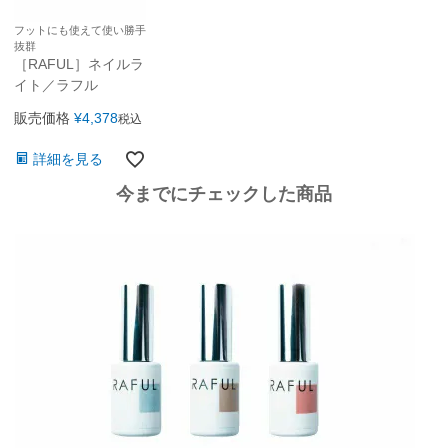
フットにも使えて使い勝手
抜群
［RAFUL］ネイルラ
イト／ラフル
販売価格
¥
4,378
税込
詳細を見る
今までにチェックした商品