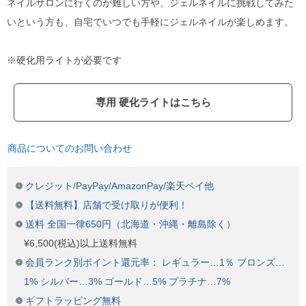
ネイルサロンに行くのが難しい方や、ジェルネイルに挑戦してみた
いという方も、自宅でいつでも手軽にジェルネイルが楽しめます。
※硬化用ライトが必要です
専用 硬化ライトはこちら
商品についてのお問い合わせ
クレジット/PayPay/AmazonPay/楽天ペイ他
【送料無料】店舗で受け取りが便利！
送料 全国一律650円（北海道・沖縄・離島除く）
¥6,500(税込)以上送料無料
会員ランク別ポイント還元率： レギュラー…1％ ブロンズ…
1% シルバー…3% ゴールド…5% プラチナ…7%
ギフトラッピング無料