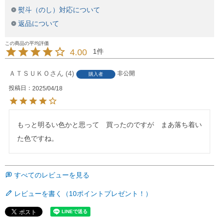
熨斗（のし）対応について
返品について
4.00
1
ＡＴＳＵＫＯ
4
非公開
購入者
投稿日
2025/04/18
もっと明るい色かと思って　買ったのですが　まあ落ち着い
た色ですね。
すべてのレビューを見る
レビューを書く（10ポイントプレゼント！）