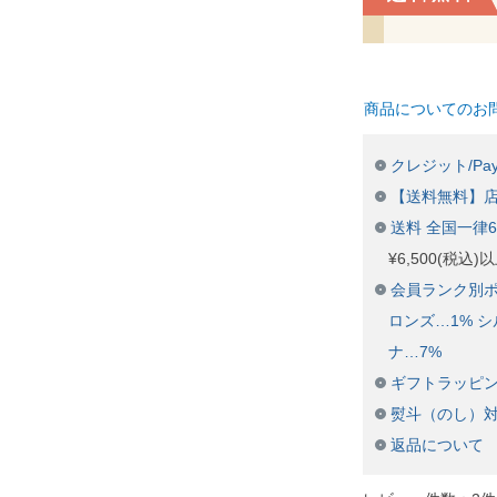
商品についてのお
クレジット/Pay
【送料無料】
送料 全国一律
¥6,500(税込
会員ランク別ポ
ロンズ…1% シ
ナ…7%
ギフトラッピ
熨斗（のし）
返品について