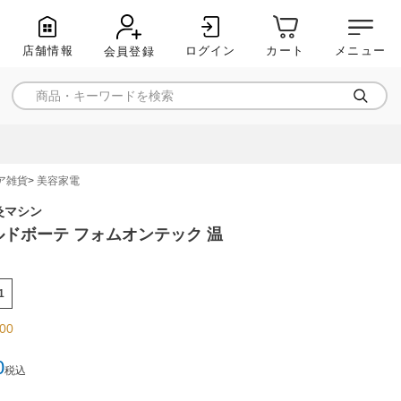
店舗情報
ログイン
メニュー
カート
会員登録
ア雑貨
美容家電
灸マシン
ドボーテ フォムオンテック 温
1
.00
0
税込