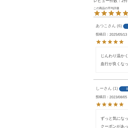
レビュー件数：2件
あつこ
6
投稿日
2025/05/13
じんわり温か
血行が良くな
しー
1
投稿日
2023/08/05
ずっと気にな
クーポンがあっ