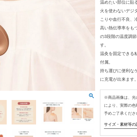
温めたい部位に貼
火を使わないデジ
こりや血行不良、
高い熱伝導率をも
の3段階の温度調
す。
温灸を固定できる
付属。
持ち運びに便利な
に充電が出来ます
※商品画像は、光
により、実際の色
予めご了承くださ
サイズ・素材等の