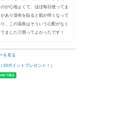
るのが心地よくて、ほぼ毎日使ってま
りがあり湿布を貼ると肌が痒くなって
あり、この温灸はそういう心配がなく
ってました◎買ってよかったです！
ーを見る
（10ポイントプレゼント！）