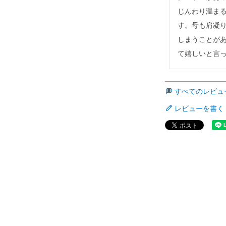
じんわり温ま
す。母も肩凝
しまうことが
て嬉しいと言
すべてのレビュ
レビューを書く