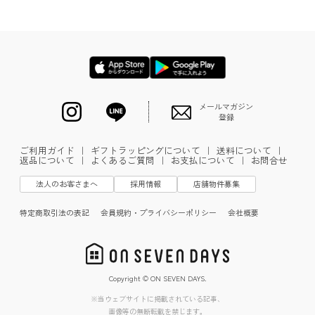
メールマガジン
登録
ご利用ガイド
｜
ギフトラッピングについて
｜
送料について
｜
返品について
｜
よくあるご質問
｜
お支払について
｜
お問合せ
法人のお客さまへ
採用情報
店舗物件募集
特定商取引法の表記
会員規約・プライバシーポリシー
会社概要
Copyright © ON SEVEN DAYS.
※当ウェブサイトに掲載されている記事、
画像等の無断転載を禁じます。