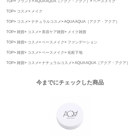
TOP
ブランド
AQUA AQUA［アクア・アクア］
ベースメイク
TOP
コスメ
メイク
TOP
コスメ
ナチュラルコスメ
AQUA AQUA［アクア・アクア］
TOP
雑貨
コスメ
美容ケア雑貨
メイク雑貨
TOP
雑貨
コスメ
ベースメイク
ファンデーション
TOP
雑貨
コスメ
ベースメイク
化粧下地
TOP
雑貨
コスメ
ナチュラルコスメ
AQUA AQUA［アクア・アクア］
今までにチェックした商品