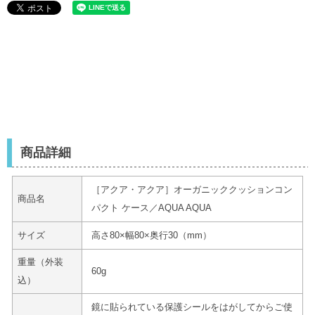
商品詳細
［アクア・アクア］オーガニッククッションコン
商品名
パクト ケース／AQUA AQUA
サイズ
高さ80×幅80×奥行30（mm）
重量（外装
60g
込）
鏡に貼られている保護シールをはがしてからご使