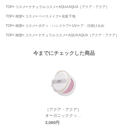
TOP
コスメ
ナチュラルコスメ
AQUA AQUA［アクア・アクア］
TOP
雑貨
コスメ
ベースメイク
化粧下地
TOP
雑貨
コスメ
ボディ・ハンドケア
UVケア・日焼け止め
TOP
雑貨
コスメ
ナチュラルコスメ
AQUA AQUA［アクア・アクア］
今までにチェックした商品
［アクア・アクア］
オーガニッククッシ
ョンコンパクト コン
3,080円
トロールUV リフィ