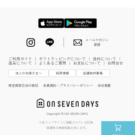
メールマガジン
登録
ご利用ガイド
｜
ギフトラッピングについて
｜
送料について
｜
返品について
｜
よくあるご質問
｜
お支払について
｜
お問合せ
法人のお客さまへ
採用情報
店舗物件募集
特定商取引法の表記
会員規約・プライバシーポリシー
会社概要
Copyright © ON SEVEN DAYS.
※当ウェブサイトに掲載されている記事、
画像等の無断転載を禁じます。
カートへ