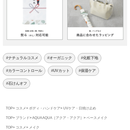
#ナチュラルコスメ
#オーガニック
#化粧下地
#カラーコントロール
#UVカット
#保湿ケア
#石けんオフ
TOP
コスメ
ボディ・ハンドケア
UVケア・日焼け止め
TOP
ブランド
AQUA AQUA［アクア・アクア］
ベースメイク
TOP
コスメ
メイク