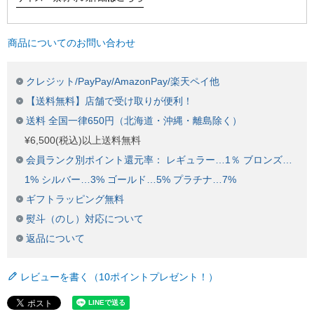
商品についてのお問い合わせ
クレジット/PayPay/AmazonPay/楽天ペイ他
【送料無料】店舗で受け取りが便利！
送料 全国一律650円（北海道・沖縄・離島除く）
¥6,500(税込)以上送料無料
会員ランク別ポイント還元率： レギュラー…1％ ブロンズ…
1% シルバー…3% ゴールド…5% プラチナ…7%
ギフトラッピング無料
熨斗（のし）対応について
返品について
レビューを書く（10ポイントプレゼント！）