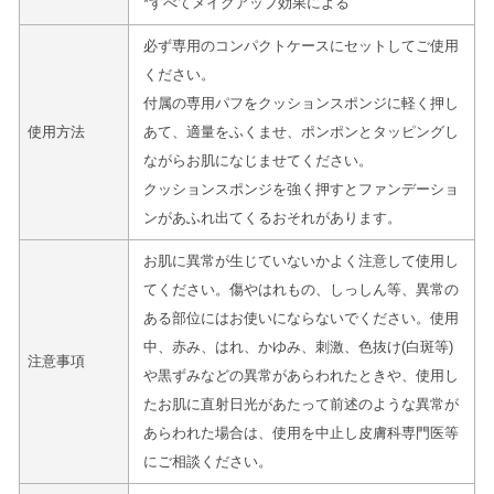
*すべてメイクアップ効果による
必ず専用のコンパクトケースにセットしてご使用
ください。
付属の専用パフをクッションスポンジに軽く押し
使用方法
あて、適量をふくませ、ポンポンとタッピングし
ながらお肌になじませてください。
クッションスポンジを強く押すとファンデーショ
ンがあふれ出てくるおそれがあります。
お肌に異常が生じていないかよく注意して使用し
てください。傷やはれもの、しっしん等、異常の
ある部位にはお使いにならないでください。使用
中、赤み、はれ、かゆみ、刺激、色抜け(白斑等)
注意事項
や黒ずみなどの異常があらわれたときや、使用し
たお肌に直射日光があたって前述のような異常が
あらわれた場合は、使用を中止し皮膚科専門医等
にご相談ください。