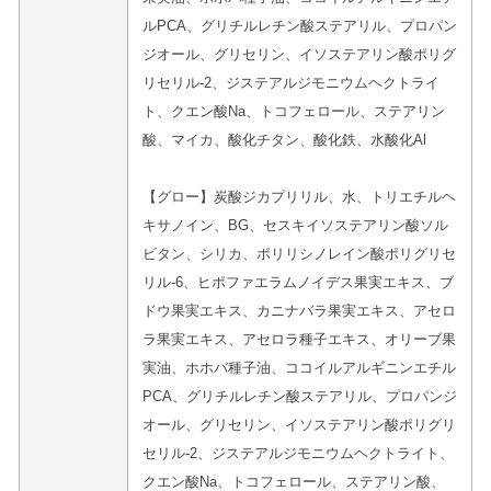
ルPCA、グリチルレチン酸ステアリル、プロパン
ジオール、グリセリン、イソステアリン酸ポリグ
リセリル-2、ジステアルジモニウムヘクトライ
ト、クエン酸Na、トコフェロール、ステアリン
酸、マイカ、酸化チタン、酸化鉄、水酸化Al
【グロー】炭酸ジカプリリル、水、トリエチルヘ
キサノイン、BG、セスキイソステアリン酸ソル
ビタン、シリカ、ポリリシノレイン酸ポリグリセ
リル-6、ヒポファエラムノイデス果実エキス、ブ
ドウ果実エキス、カニナバラ果実エキス、アセロ
ラ果実エキス、アセロラ種子エキス、オリーブ果
実油、ホホバ種子油、ココイルアルギニンエチル
PCA、グリチルレチン酸ステアリル、プロパンジ
オール、グリセリン、イソステアリン酸ポリグリ
セリル-2、ジステアルジモニウムヘクトライト、
クエン酸Na、トコフェロール、ステアリン酸、