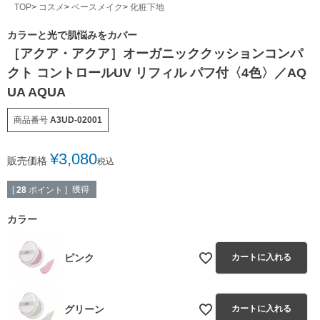
TOP
コスメ
ベースメイク
化粧下地
カラーと光で肌悩みをカバー
［アクア・アクア］オーガニッククッションコンパ
クト コントロールUV リフィル パフ付〈4色〉／AQ
UA AQUA
商品番号
A3UD-02001
¥
3,080
販売価格
税込
獲得
[
28
ポイント ]
カラー
ピンク
カートに入れる
グリーン
カートに入れる