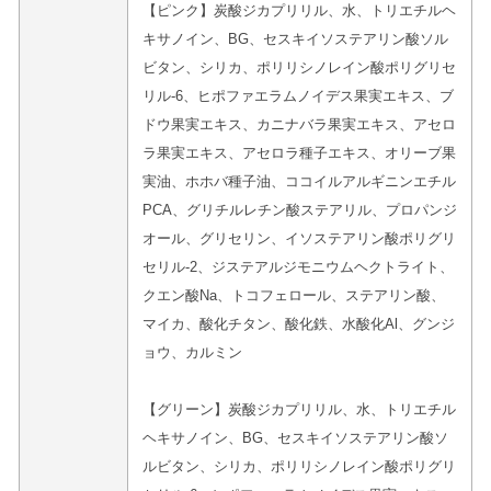
【ピンク】炭酸ジカプリリル、水、トリエチルヘ
キサノイン、BG、セスキイソステアリン酸ソル
ビタン、シリカ、ポリリシノレイン酸ポリグリセ
リル-6、ヒポファエラムノイデス果実エキス、ブ
ドウ果実エキス、カニナバラ果実エキス、アセロ
ラ果実エキス、アセロラ種子エキス、オリーブ果
実油、ホホバ種子油、ココイルアルギニンエチル
PCA、グリチルレチン酸ステアリル、プロパンジ
オール、グリセリン、イソステアリン酸ポリグリ
セリル-2、ジステアルジモニウムヘクトライト、
クエン酸Na、トコフェロール、ステアリン酸、
マイカ、酸化チタン、酸化鉄、水酸化Al、グンジ
ョウ、カルミン
【グリーン】炭酸ジカプリリル、水、トリエチル
ヘキサノイン、BG、セスキイソステアリン酸ソ
ルビタン、シリカ、ポリリシノレイン酸ポリグリ