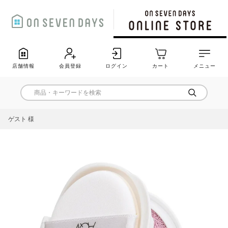
店舗情報
会員登録
ログイン
カート
メニュー
ゲスト 様