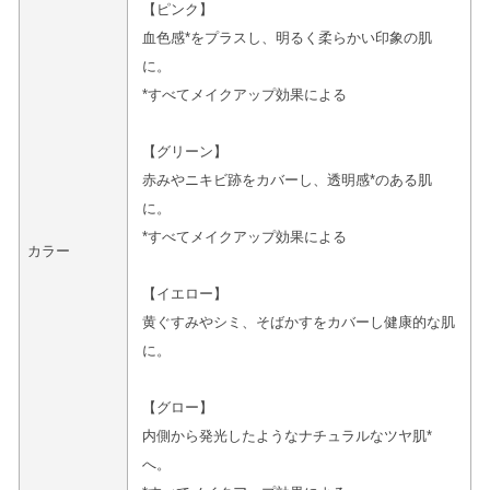
【ピンク】
血色感*をプラスし、明るく柔らかい印象の肌
に。
*すべてメイクアップ効果による
【グリーン】
赤みやニキビ跡をカバーし、透明感*のある肌
に。
*すべてメイクアップ効果による
カラー
【イエロー】
黄ぐすみやシミ、そばかすをカバーし健康的な肌
に。
【グロー】
内側から発光したようなナチュラルなツヤ肌*
へ。