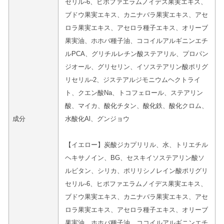
セリル-6、ヒポファエラムノイデス果実エキス、
ブドウ果実エキス、カニナバラ果実エキス、アセ
ロラ果実エキス、アセロラ種子エキス、オリーブ
果実油、ホホバ種子油、ココイルアルギニンエチ
ルPCA、グリチルレチン酸ステアリル、プロパン
ジオール、グリセリン、イソステアリン酸ポリグ
リセリル-2、ジステアルジモニウムヘクトライ
ト、クエン酸Na、トコフェロール、ステアリン
酸、マイカ、酸化チタン、酸化鉄、酸化クロム、
成分
水酸化Al、グンジョウ
【イエロー】炭酸ジカプリリル、水、トリエチル
ヘキサノイン、BG、セスキイソステアリン酸ソ
ルビタン、シリカ、ポリリシノレイン酸ポリグリ
セリル-6、ヒポファエラムノイデス果実エキス、
ブドウ果実エキス、カニナバラ果実エキス、アセ
ロラ果実エキス、アセロラ種子エキス、オリーブ
果実油、ホホバ種子油、ココイルアルギニンエチ