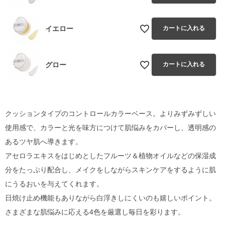
イエロー
カートに入れる
グロー
カートに入れる
クッションタイプのコントロールカラーベース。よりみずみずしい
使用感で、カラーと光を味方につけて肌悩みをカバーし、透明感の
あるツヤ肌へ導きます。
アセロラエキスをはじめとしたフルーツ＆植物オイルなどの保湿成
分をたっぷり配合し、メイクをしながらスキンケアをするように肌
にうるおいを与えてくれます。
日焼け止め機能もありながら白浮きしにくいのも嬉しいポイント。
さまざまな肌悩みに応える4色を厳選し毎日を彩ります。