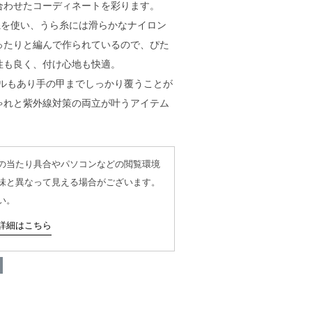
合わせたコーディネートを彩ります。
糸を使い、うら糸には滑らかなナイロン
ったりと編んで作られているので、ぴた
性も良く、付け心地も快適。
ールもあり手の甲までしっかり覆うことが
ゃれと紫外線対策の両立が叶うアイテム
の当たり具合やパソコンなどの閲覧環境
味と異なって見える場合がございます。
い。
詳細はこちら