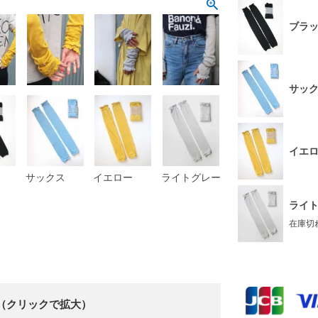
ブラ
サッ
イエ
サックス
イエロー
ライトグレー
ライ
在庫切
（クリックで拡大）