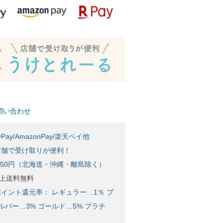
問い合わせ
Pay/AmazonPay/楽天ペイ他
店舗で受け取りが便利！
650円（北海道・沖縄・離島除く）
)以上送料無料
イント還元率： レギュラー…1％ ブ
ルバー…3% ゴールド…5% プラチ