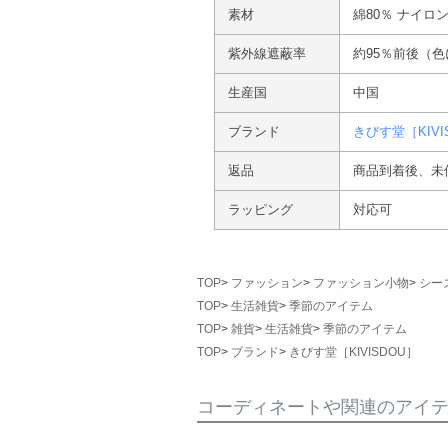
素材
綿80％ ナイロン
紫外線遮蔽率
約95％前後（
生産国
中国
ブランド
きびす堂［KIVI
返品
商品到着後、未
ラッピング
対応可
TOP
ファッション
ファッション小物
シー
TOP
生活雑貨
季節のアイテム
TOP
雑貨
生活雑貨
季節のアイテム
TOP
ブランド
きびす堂［KIVISDOU］
コーディネートや関連のアイ