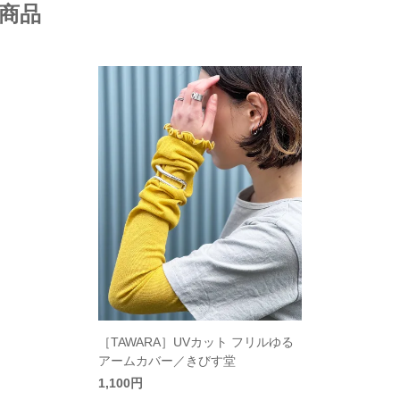
商品
［TAWARA］UVカット フリルゆる
アームカバー／きびす堂
1,100円