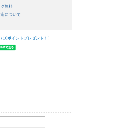
ング無料
対応について
（10ポイントプレゼント！）