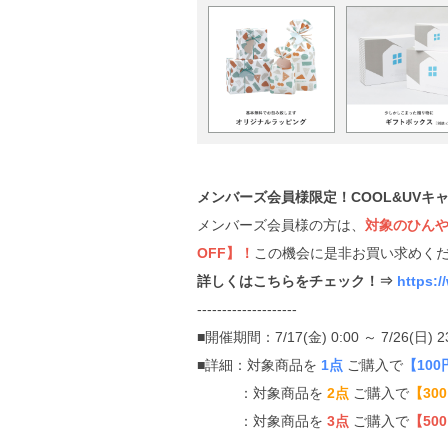
メンバーズ会員様限定！COOL&UVキ
メンバーズ会員様の方は、
対象のひんや
OFF】！
この機会に是非お買い求めくだ
詳しくはこちらをチェック！⇒
https:
--------------------
■開催期間：7/17(金) 0:00 ～ 7/26(日) 2
■詳細：対象商品を
1点
ご購入で
【100
：対象商品を
2点
ご購入で
【30
：対象商品を
3点
ご購入で
【50