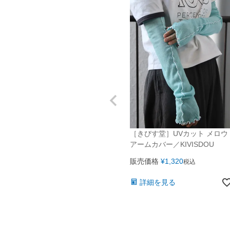
［きびす堂］UVカット メロウ
アームカバー／KIVISDOU
販売価格
¥
1,320
税込
詳細を見る