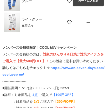
ブルー
カートに入れる
ライトグレー
—
在庫切れ
メンバーズ会員様限定！COOL&UVキャンペーン
メンバーズ会員様の方は、
対象のひんやり＆日焼け対策アイテムを
ご購入で【最大500円OFF】！
この機会に是非お買い求めください♪
詳しくはこちらをチェック！⇒
https://www.on-seven-days.com/
cooluvcp-ec/
--------------------
■開催期間：7/17(金) 0:00 ～ 7/26(日) 23:59
■詳細：対象商品を
1点
ご購入で
【100円OFF】
：対象商品を
2点
ご購入で
【300円OFF】