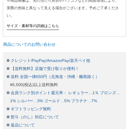
※商品画像は、光の当たり具合やパソコンなどの閲覧環境により、
実際の色味と異なって見える場合がございます。予めご了承くださ
い。
サイズ・素材等の詳細はこちら
商品についてのお問い合わせ
クレジット/PayPay/AmazonPay/楽天ペイ他
【送料無料】店舗で受け取りが便利！
送料 全国一律650円（北海道・沖縄・離島除く）
¥6,500(税込)以上送料無料
会員ランク別ポイント還元率： レギュラー…1％ ブロンズ…
1% シルバー…3% ゴールド…5% プラチナ…7%
ギフトラッピング無料
熨斗（のし）対応について
返品について