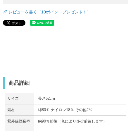
レビューを書く（10ポイントプレゼント！）
商品詳細
サイズ
長さ62cm
素材
綿80％ ナイロン18％ その他2％
紫外線遮蔽率
約90％前後（色により多少前後します）