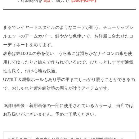
：対象商品を
3点
ご購入で
【500円OFF】
まるでレイヤードスタイルのようなコーデが叶う、チューリップシ
ルエットのアームカバー。鮮やかな色使いで、お洋服に合わせたコ
ーディネートを彩ります。
表糸は綿100％の糸を使い、うら糸には滑らかなナイロンの糸を使
用してゆったりと編んで作られているので、ぴたっとしすぎず通気
性も良く、付け心地も快適。
UV加工＆親指ホールもあり手の甲までしっかり覆うことができるの
で、おしゃれと紫外線対策の両立が叶うアイテムです。
※詳細画像・着用画像の一部に使用されているカラーは、当店では
お取扱いがございません。予めご了承ください。