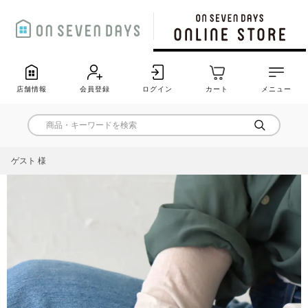
店舗情報
会員登録
ログイン
カート
メニュー
ゲスト 様