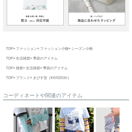
TOP
ファッション
ファッション小物
シーズン小物
TOP
生活雑貨
季節のアイテム
TOP
雑貨
生活雑貨
季節のアイテム
TOP
ブランド
きびす堂［KIVISDOU］
コーディネートや関連のアイテム