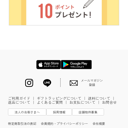
メールマガジン
登録
ご利用ガイド
｜
ギフトラッピングについて
｜
送料について
｜
返品について
｜
よくあるご質問
｜
お支払について
｜
お問合せ
法人のお客さまへ
採用情報
店舗物件募集
特定商取引法の表記
会員規約・プライバシーポリシー
会社概要