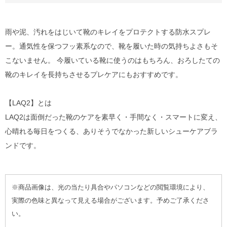
雨や泥、汚れをはじいて靴のキレイをプロテクトする防水スプレ
ー。通気性を保つフッ素系なので、靴を履いた時の気持ちよさもそ
こないません。 今履いている靴に使うのはもちろん、おろしたての
靴のキレイを長持ちさせるプレケアにもおすすめです。
【LAQ2】とは
LAQ2は面倒だった靴のケアを素早く・手間なく・スマートに変え、
心晴れる毎日をつくる、ありそうでなかった新しいシューケアブラ
ンドです。
※商品画像は、光の当たり具合やパソコンなどの閲覧環境により、
実際の色味と異なって見える場合がございます。予めご了承くださ
い。