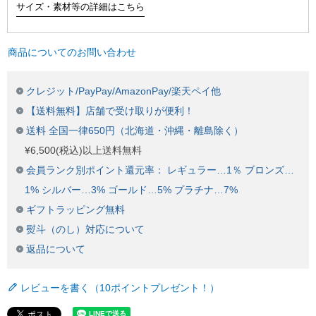
サイズ・素材等の詳細はこちら
商品についてのお問い合わせ
クレジット/PayPay/AmazonPay/楽天ペイ他
【送料無料】店舗で受け取りが便利！
送料 全国一律650円（北海道・沖縄・離島除く）
¥6,500(税込)以上送料無料
会員ランク別ポイント還元率： レギュラー…1％ ブロンズ…
1% シルバー…3% ゴールド…5% プラチナ…7%
ギフトラッピング無料
熨斗（のし）対応について
返品について
レビューを書く（10ポイントプレゼント！）