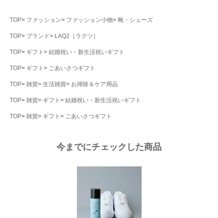
TOP
ファッション
ファッション小物
靴・シューズ
TOP
ブランド
LAQ2［ラクツ］
TOP
ギフト
結婚祝い・新生活祝いギフト
TOP
ギフト
ごあいさつギフト
TOP
雑貨
生活雑貨
お掃除＆ケア用品
TOP
雑貨
ギフト
結婚祝い・新生活祝いギフト
TOP
雑貨
ギフト
ごあいさつギフト
今までにチェックした商品