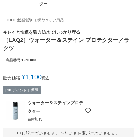
ター
TOP
生活雑貨
お掃除＆ケア用品
キレイと快適を強力防水でしっかり守る
［LAQ2］ウォーター＆ステイン プロテクター／ラ
クツ
商品番号
1841000
¥
1,100
販売価格
税込
獲得
[
10
ポイント ]
ウォーター＆ステインプロテ
—
クター
在庫切れ
申し訳ございません。ただいま在庫がございません。