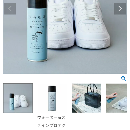
ウォーター＆ス
テインプロテク