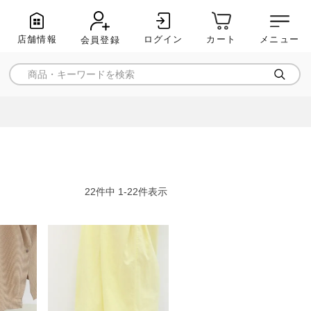
店舗情報
ログイン
メニュー
カート
会員登録
22
件中
1
-
22
件表示