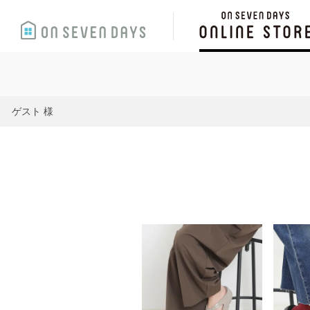
ゲスト 様