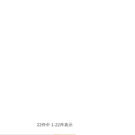
22
件中
1
-
22
件表示