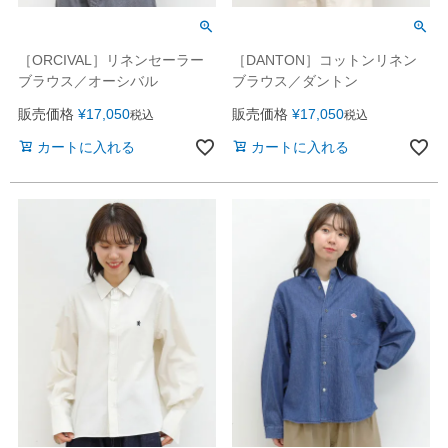
［ORCIVAL］リネンセーラー
［DANTON］コットンリネン
ブラウス／オーシバル
ブラウス／ダントン
販売価格
¥
17,050
販売価格
¥
17,050
税込
税込
カートに入れる
カートに入れる