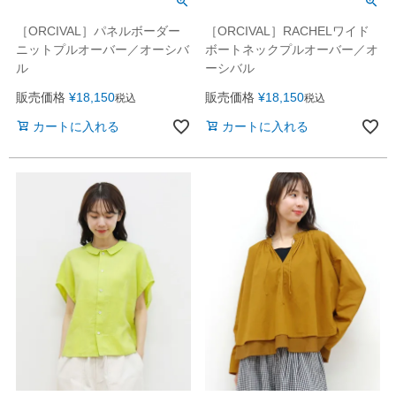
［ORCIVAL］パネルボーダー
［ORCIVAL］RACHELワイド
ニットプルオーバー／オーシバ
ボートネックプルオーバー／オ
ル
ーシバル
販売価格
¥
18,150
販売価格
¥
18,150
税込
税込
カートに入れる
カートに入れる