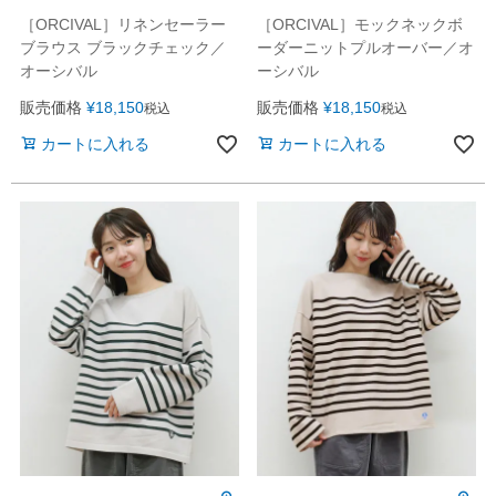
［ORCIVAL］モックネックボ
［ORCIVAL］リネンセーラー
ーダーニットプルオーバー／オ
ブラウス ブラックチェック／
ーシバル
オーシバル
販売価格
¥
18,150
販売価格
¥
18,150
税込
税込
カートに入れる
カートに入れる