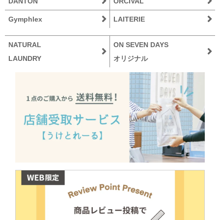
DANTON
ORCIVAL
Gymphlex
LAITERIE
NATURAL
ON SEVEN DAYS
LAUNDRY
オリジナル