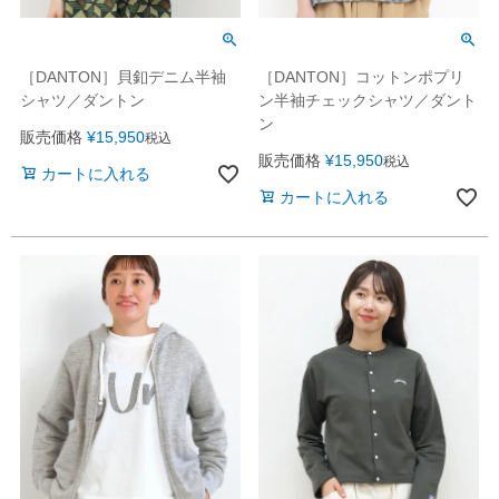
［DANTON］貝釦デニム半袖
［DANTON］コットンポプリ
シャツ／ダントン
ン半袖チェックシャツ／ダント
ン
販売価格
¥
15,950
税込
販売価格
¥
15,950
税込
カートに入れる
カートに入れる