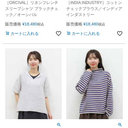
［ORCIVAL］リネンフレンチ
［INDIA INDUSTRY］コットン
スリーブシャツ ブラックチェ
チェックブラウス／インディア
ック／オーシバル
インダストリー
販売価格
¥
18,480
販売価格
¥
18,480
税込
税込
カートに入れる
カートに入れる