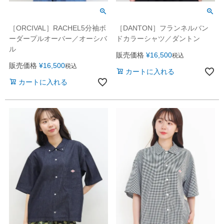
［ORCIVAL］RACHEL5分袖ボ
［DANTON］フランネルバン
ーダープルオーバー／オーシバ
ドカラーシャツ／ダントン
ル
販売価格
¥
16,500
税込
販売価格
¥
16,500
税込
カートに入れる
カートに入れる