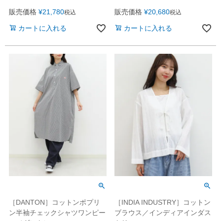
販売価格
¥
21,780
販売価格
¥
20,680
税込
税込
カートに入れる
カートに入れる
［DANTON］コットンポプリ
［INDIA INDUSTRY］コットン
ン半袖チェックシャツワンピー
ブラウス／インディアインダス