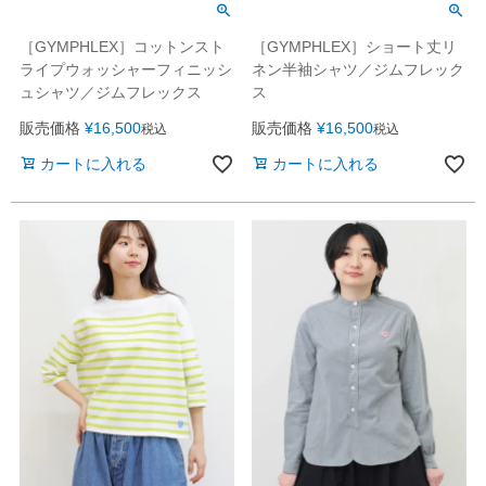
［GYMPHLEX］コットンスト
［GYMPHLEX］ショート丈リ
ライプウォッシャーフィニッシ
ネン半袖シャツ／ジムフレック
ュシャツ／ジムフレックス
ス
販売価格
¥
16,500
販売価格
¥
16,500
税込
税込
カートに入れる
カートに入れる