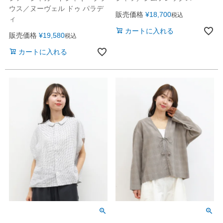
ウス／ヌーヴェル ドゥ パラデ
販売価格
¥
18,700
税込
ィ
カートに入れる
販売価格
¥
19,580
税込
カートに入れる