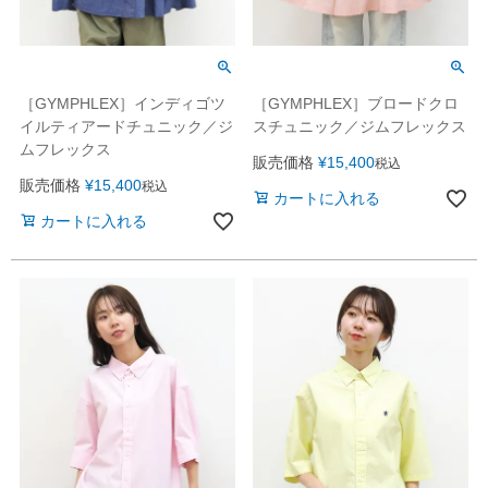
［GYMPHLEX］インディゴツ
［GYMPHLEX］ブロードクロ
イルティアードチュニック／ジ
スチュニック／ジムフレックス
ムフレックス
販売価格
¥
15,400
税込
販売価格
¥
15,400
税込
カートに入れる
カートに入れる