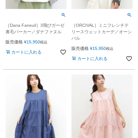
［Dana Faneuil］3飛びガーゼ
［ORCIVAL］ミニフレンチテ
裏毛パーカー／ダナファヌル
リースウェットカーデ／オーシ
バル
販売価格
¥
15,950
税込
販売価格
¥
15,950
税込
カートに入れる
カートに入れる