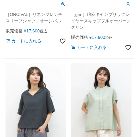
［ORCIVAL］リネンフレンチ
［grin］綿麻キャンブリックレ
スリーブシャツ／オーシバル
イヤースキッププルオーバー／
グリン
販売価格
¥
17,600
税込
販売価格
¥
17,600
税込
カートに入れる
カートに入れる