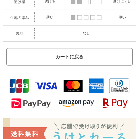
透ける
透けにくい
透け感
薄い
厚い
生地の厚み
なし
裏地
カートに戻る