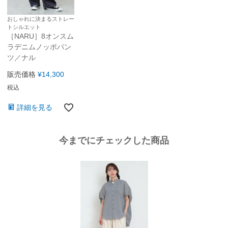
おしゃれに決まるストレー
トシルエット
［NARU］8オンスム
ラデニムノッポパン
ツ／ナル
販売価格
¥
14,300
税込
詳細を見る
今までにチェックした商品