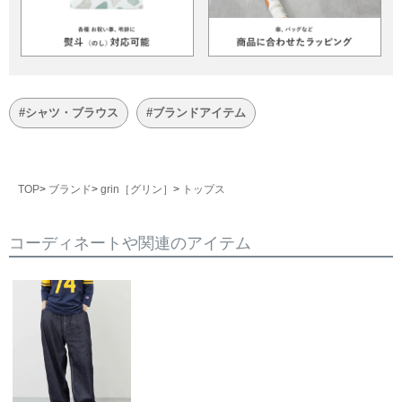
#シャツ・ブラウス
#ブランドアイテム
TOP
ブランド
grin［グリン］
トップス
コーディネートや関連のアイテム