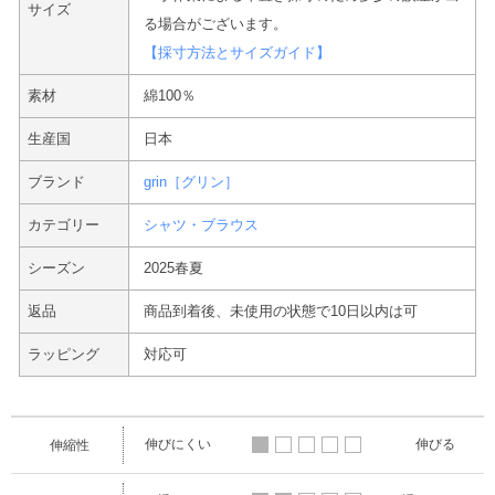
サイズ
る場合がございます。
【採寸方法とサイズガイド】
素材
綿100％
生産国
日本
ブランド
grin［グリン］
カテゴリー
シャツ・ブラウス
シーズン
2025春夏
返品
商品到着後、未使用の状態で10日以内は可
ラッピング
対応可
伸びにくい
伸びる
伸縮性