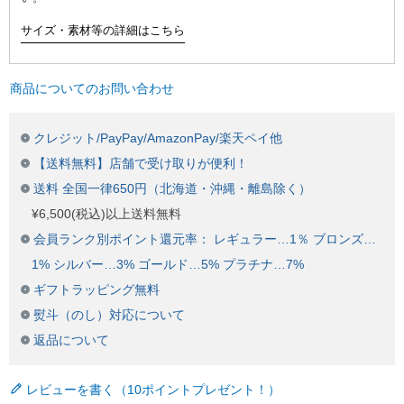
サイズ・素材等の詳細はこちら
商品についてのお問い合わせ
クレジット/PayPay/AmazonPay/楽天ペイ他
【送料無料】店舗で受け取りが便利！
送料 全国一律650円（北海道・沖縄・離島除く）
¥6,500(税込)以上送料無料
会員ランク別ポイント還元率： レギュラー…1％ ブロンズ…
1% シルバー…3% ゴールド…5% プラチナ…7%
ギフトラッピング無料
熨斗（のし）対応について
返品について
レビューを書く（10ポイントプレゼント！）