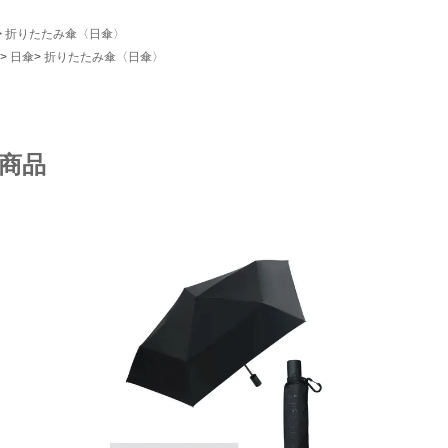
折りたたみ傘〈日傘〉
日傘
折りたたみ傘〈日傘〉
商品