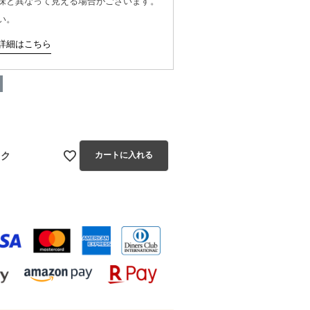
味と異なって見える場合がございます。
い。
詳細はこちら
ック
カートに入れる