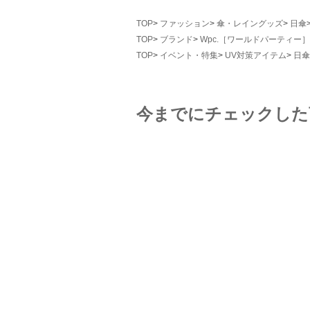
TOP
ファッション
傘・レイングッズ
日傘
TOP
ブランド
Wpc.［ワールドパーティー］
TOP
イベント・特集
UV対策アイテム
日傘
今までにチェックした