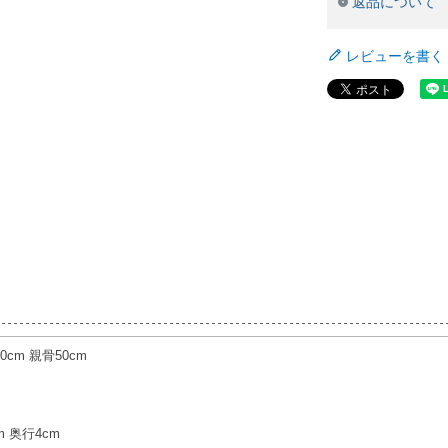
返品について
レビューを書く
0cm 親骨50cm
m 奥行4cm