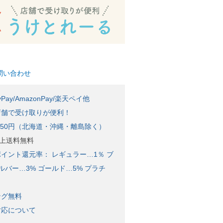
問い合わせ
Pay/AmazonPay/楽天ペイ他
店舗で受け取りが便利！
650円（北海道・沖縄・離島除く）
)以上送料無料
イント還元率： レギュラー…1％ ブ
ルバー…3% ゴールド…5% プラチ
ング無料
対応について