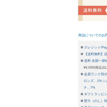
商品についてのお
クレジット/Pay
【送料無料】
送料 全国一律
¥6,500(税込
会員ランク別ポ
ロンズ…1% シ
ナ…7%
ギフトラッピ
熨斗（のし）