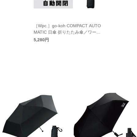
［Wpc.］go-koh COMPACT AUTO
MATIC 日傘 折りたたみ傘／ワール
ドパーティー
5,280円