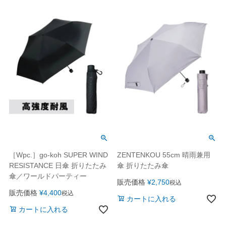
［Wpc.］go-koh SUPER WIND
ZENTENKOU 55cm 晴雨兼用
RESISTANCE 日傘 折りたたみ
傘 折りたたみ傘
傘／ワールドパーティー
販売価格
¥
2,750
税込
販売価格
¥
4,400
税込
カートに入れる
カートに入れる