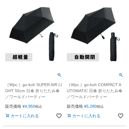
［Wpc.］go-koh SUPER AIR LI
［Wpc.］go-koh COMPACT A
GHT 55cm 日傘 折りたたみ傘
UTOMATIC 日傘 折りたたみ傘
／ワールドパーティー
／ワールドパーティー
販売価格
¥
4,950
販売価格
¥
5,280
税込
税込
カートに入れる
カートに入れる