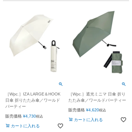
［Wpc.］IZA LARGE＆HOOK
［Wpc.］遮光ミニマ 日傘 折り
日傘 折りたたみ傘／ワールド
たたみ傘／ワールドパーティー
パーティー
販売価格
¥
4,620
税込
販売価格
¥
4,730
税込
カートに入れる
カートに入れる