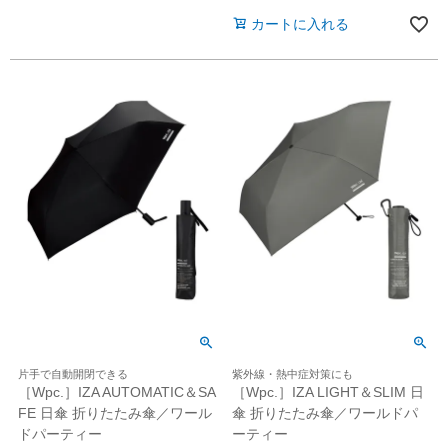
カートに入れる
片手で自動開閉できる
紫外線・熱中症対策にも
［Wpc.］IZA AUTOMATIC＆SA
［Wpc.］IZA LIGHT＆SLIM 日
FE 日傘 折りたたみ傘／ワール
傘 折りたたみ傘／ワールドパ
ドパーティー
ーティー