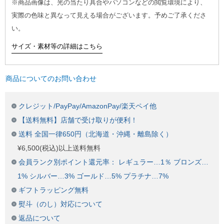
※商品画像は、光の当たり具合やパソコンなどの閲覧環境により、
実際の色味と異なって見える場合がございます。予めご了承くださ
い。
サイズ・素材等の詳細はこちら
商品についてのお問い合わせ
クレジット/PayPay/AmazonPay/楽天ペイ他
【送料無料】店舗で受け取りが便利！
送料 全国一律650円（北海道・沖縄・離島除く）
¥6,500(税込)以上送料無料
会員ランク別ポイント還元率： レギュラー…1％ ブロンズ…
1% シルバー…3% ゴールド…5% プラチナ…7%
ギフトラッピング無料
熨斗（のし）対応について
返品について