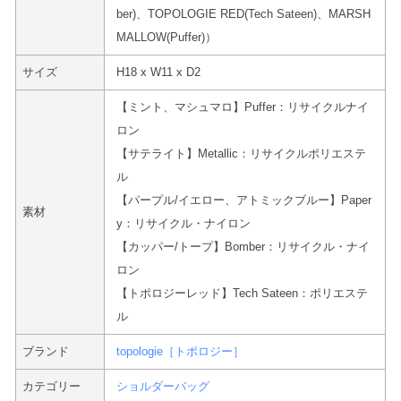
ber)、
TOPOLOGIE RED(Tech Sateen)、MARSH
MALLOW(Puffer)）
サイズ
H18 x W11 x D2
【ミント、マシュマロ】Puffer：リサイクルナイ
ロン
【サテライト】Metallic：リサイクルポリエステ
ル
【パープル/イエロー、アトミックブルー】Paper
素材
y：リサイクル・ナイロン
【カッパー/トープ】Bomber：リサイクル・ナイ
ロン
【
トポロジーレッド】Tech Sateen：ポリエステ
ル
ブランド
topologie［トポロジー］
カテゴリー
ショルダーバッグ