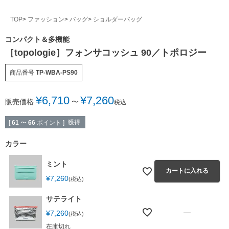
TOP
ファッション
バッグ
ショルダーバッグ
コンパクト＆多機能
［topologie］フォンサコッシュ 90／トポロジー
商品番号
TP-WBA-PS90
¥
6,710
¥
7,260
販売価格
〜
税込
獲得
[
61
〜
66
ポイント ]
カラー
ミント
カートに入れる
¥
7,260
税込
サテライト
—
¥
7,260
税込
在庫切れ