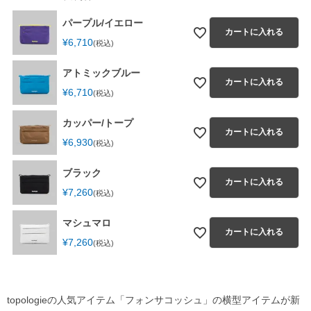
パープル/イエロー
カートに入れる
¥
6,710
税込
アトミックブルー
カートに入れる
¥
6,710
税込
カッパー/トープ
カートに入れる
¥
6,930
税込
ブラック
カートに入れる
¥
7,260
税込
マシュマロ
カートに入れる
¥
7,260
税込
topologieの人気アイテム「フォンサコッシュ」の横型アイテムが新