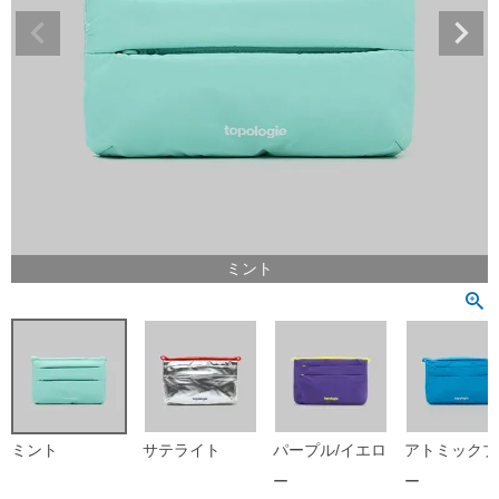
ミント
ミント
サテライト
パープル/イエロ
アトミックブ
ー
ー