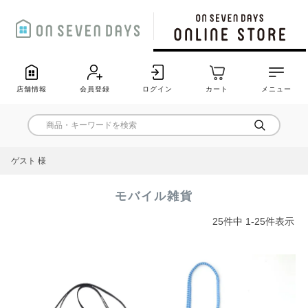
店舗情報
会員登録
ログイン
カート
メニュー
ゲスト 様
モバイル雑貨
25
件中
1
-
25
件表示