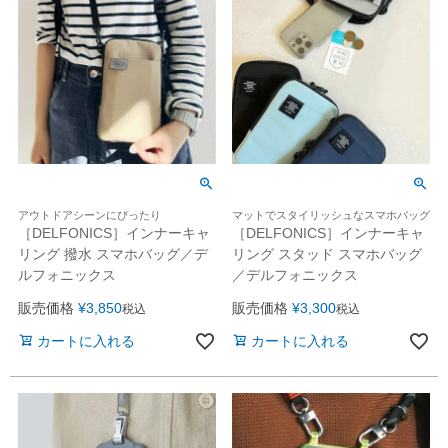
アウトドアシーンにぴったり
マットでスタイリッシュなスマホバッグ
［DELFONICS］インナーキャ
［DELFONICS］インナーキャ
リング 撥水 スマホバッグ／デ
リング スタッド スマホバッグ
ルフォニックス
／デルフォニックス
販売価格
¥
3,850
販売価格
¥
3,300
税込
税込
カートに入れる
カートに入れる