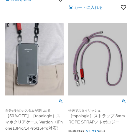
カートに入れる
自分だけのカスタムが楽しめる
快適でスタイリッシュ
【50％OFF】［topologie］ス
［topologie］ストラップ 8mm
マホクリアケース Verdon〈iPh
ROPE STRAP／トポロジー
one13Pro/14Pro/15Pro対応〉
販売価格
¥
4,730