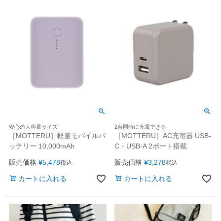
安心の大容量サイズ
2台同時に充電できる
［MOTTERU］軽量モバイルバ
［MOTTERU］AC充電器 USB-
ッテリー 10,000mAh
C・USB-A 2ポート搭載
販売価格
¥
5,478
販売価格
¥
3,278
税込
税込
カートに入れる
カートに入れる