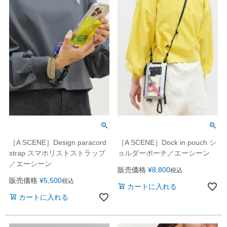
［A SCENE］Design paracord
［A SCENE］Dock in pouch シ
strap スマホリストストラップ
ョルダーポーチ／エーシーン
／エーシーン
販売価格
¥
8,800
税込
販売価格
¥
5,500
税込
カートに入れる
カートに入れる