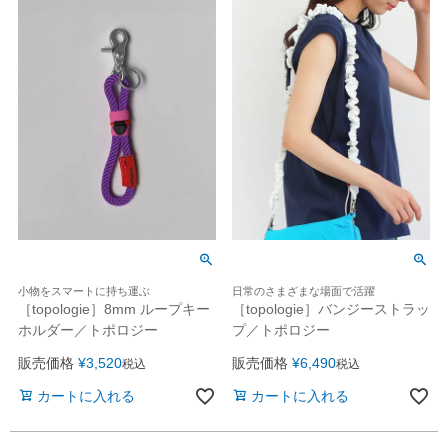
小物をスマートに持ち運ぶ
日常のさまざまな場面で活躍
［topologie］8mm ループキー
［topologie］バンジーストラッ
ホルダー／トポロジー
プ／トポロジー
販売価格
¥
3,520
販売価格
¥
6,490
税込
税込
カートに入れる
カートに入れる