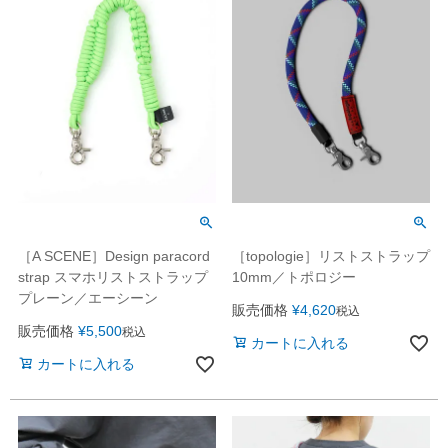
［A SCENE］Design paracord
［topologie］リストストラップ
strap スマホリストストラップ
10mm／トポロジー
プレーン／エーシーン
販売価格
¥
4,620
税込
販売価格
¥
5,500
税込
カートに入れる
カートに入れる