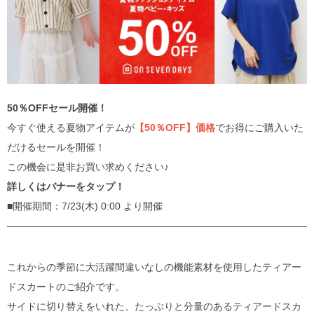
50％OFFセール開催！
今すぐ使える夏物アイテムが
【50％OFF】価格
でお得にご購入いた
だけるセールを開催！
この機会に是非お買い求めください♪
詳しくはバナーをタップ！
■開催期間：7/23(木) 0:00 より開催
これからの季節に大活躍間違いなしの機能素材を使用したティアー
ドスカートのご紹介です。
サイドに切り替えをいれた、たっぷりと分量のあるティアードスカ