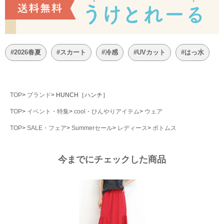
#2026春夏
#スカート
#冷感
#UVカット
#はっ水
TOP
ブランド
HUNCH［ハンチ］
TOP
イベント・特集
cool・ひんやりアイテム
ウェア
TOP
SALE・フェア
Summerセール
レディース
ボトムス
今までにチェックした商品