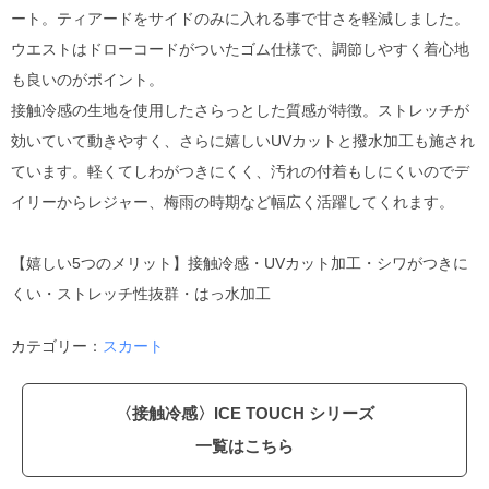
ート。ティアードをサイドのみに入れる事で甘さを軽減しました。
ウエストはドローコードがついたゴム仕様で、調節しやすく着心地
も良いのがポイント。
接触冷感の生地を使用したさらっとした質感が特徴。ストレッチが
効いていて動きやすく、さらに嬉しいUVカットと撥水加工も施され
ています。軽くてしわがつきにくく、汚れの付着もしにくいのでデ
イリーからレジャー、梅雨の時期など幅広く活躍してくれます。
【嬉しい5つのメリット】接触冷感・UVカット加工・シワがつきに
くい・ストレッチ性抜群・はっ水加工
カテゴリー：
スカート
〈接触冷感〉ICE TOUCH シリーズ
一覧はこちら