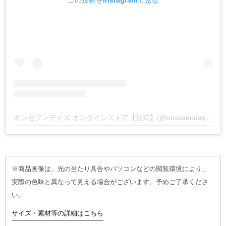
この投稿をInstagramで見る
オンセブンデイズ オンラインストア【公式】(@onsevendays_online)がシェアした投稿
※商品画像は、光の当たり具合やパソコンなどの閲覧環境により、
実際の色味と異なって見える場合がございます。予めご了承くださ
い。
サイズ・素材等の詳細はこちら