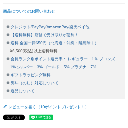
商品についてのお問い合わせ
クレジット/PayPay/AmazonPay/楽天ペイ他
【送料無料】店舗で受け取りが便利！
送料 全国一律650円（北海道・沖縄・離島除く）
¥6,500(税込)以上送料無料
会員ランク別ポイント還元率： レギュラー…1％ ブロンズ…
1% シルバー…3% ゴールド…5% プラチナ…7%
ギフトラッピング無料
熨斗（のし）対応について
返品について
レビューを書く（10ポイントプレゼント！）