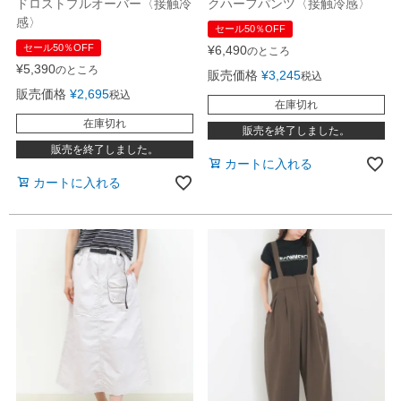
ドロストプルオーバー〈接触冷
クハーフパンツ〈接触冷感〉
感〉
セール50％OFF
セール50％OFF
¥
6,490
のところ
¥
5,390
のところ
販売価格
¥
3,245
税込
販売価格
¥
2,695
税込
在庫切れ
在庫切れ
販売を終了しました。
販売を終了しました。
カートに入れる
カートに入れる