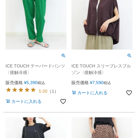
ICE TOUCH テーパードパンツ
ICE TOUCH スリーブレスブル
〈接触冷感〉
ゾン〈接触冷感〉
販売価格
¥
5,390
販売価格
¥
7,590
税込
税込
5.00
（
1
）
カートに入れる
カートに入れる