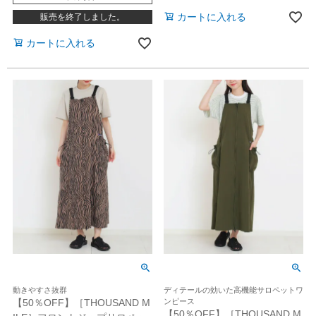
カートに入れる
販売を終了しました。
カートに入れる
動きやすさ抜群
ディテールの効いた高機能サロペットワ
【50％OFF】［THOUSAND M
ンピース
【50％OFF】［THOUSAND M