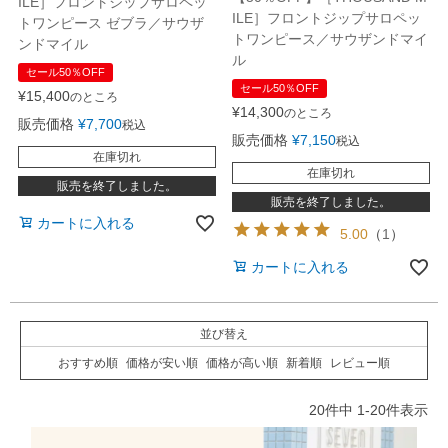
ILE］フロントジップサロペッ
ILE］フロントジップサロペッ
トワンピース ゼブラ／サウザ
トワンピース／サウザンドマイ
ンドマイル
ル
セール50％OFF
セール50％OFF
¥
15,400
のところ
¥
14,300
のところ
販売価格
¥
7,700
税込
販売価格
¥
7,150
税込
在庫切れ
在庫切れ
販売を終了しました。
販売を終了しました。
カートに入れる
5.00
（
1
）
カートに入れる
並び替え
おすすめ順
価格が安い順
価格が高い順
新着順
レビュー順
20
件中
1
-
20
件表示