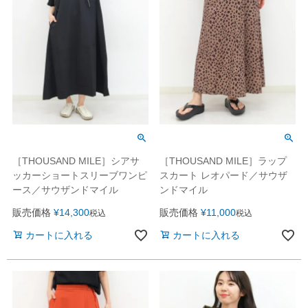
［THOUSAND MILE］シアサ
［THOUSAND MILE］ラップ
ッカーショートスリーブワンピ
スカート レオパード／サウザ
ース／サウザンドマイル
ンドマイル
販売価格
¥
14,300
販売価格
¥
11,000
税込
税込
カートに入れる
カートに入れる