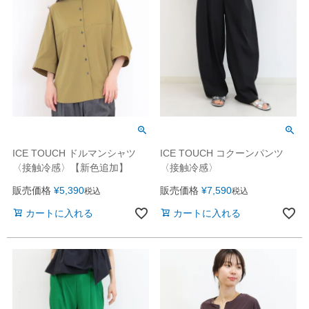
ICE TOUCH ドルマンシャツ
ICE TOUCH コクーンパンツ
〈接触冷感〉【新色追加】
〈接触冷感〉
販売価格
¥
5,390
販売価格
¥
7,590
税込
税込
カートに入れる
カートに入れる