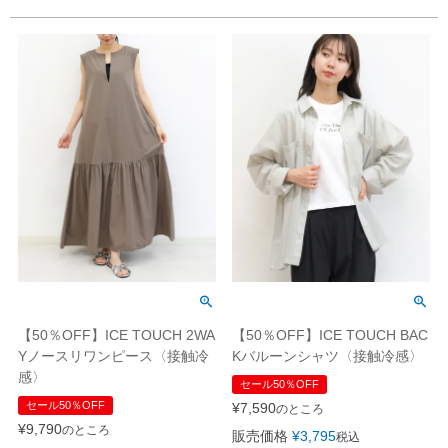
【50％OFF】ICE TOUCH 2WA
【50％OFF】ICE TOUCH BAC
Yノースリワンピース〈接触冷
Kバルーンシャツ〈接触冷感〉
感〉
セール50％OFF
セール50％OFF
¥
7,590
のところ
¥
9,790
のところ
販売価格
¥
3,795
税込